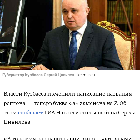
Губернатор Кузбасса Сергей Цивилев.
kremlin.ru
Власти Кузбасса изменили написание названия
региона — теперь буква «з» заменена на Z. Об
этом
сообщает
РИА Новости со ссылкой на Сергея
Цивилева.
«В то время как наши парни выполняют задачи