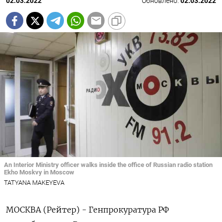
02.03.2022
Обновлено:
02.03.2022
An Interior Ministry officer walks inside the office of Russian radio station
Ekho Moskvy in Moscow
TATYANA MAKEYEVA
МОСКВА (Рейтер) - Генпрокуратура РФ