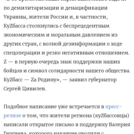
по демилитаризации и денацификации
Украины, жители России и, в частности,
КуZбасса столкнулись с беспрецедентным
экономическим и моральным давлением из
других стран, с волной дезинформации о ходе
спецоперации и резко негативным отношением.
Z — в первую очередь знак поддержки наших
бойцов и символ солидарности нашего общества.
КуZбасс — Zа Родину», — заявил губернатор
Сергей Цивилев.
Подобное написание уже встречается в
пресс-
релизе
о том, что жители региона (куZбассовцы)
написали открытое письмо в поддержку Валерия
Гергиева, которого накануне уволили с