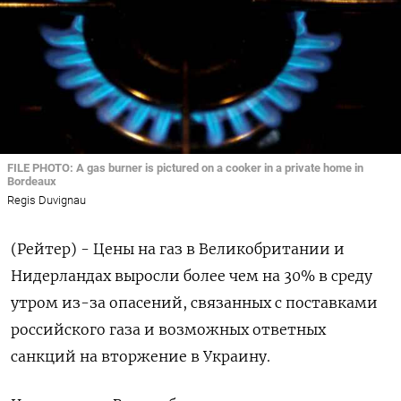
FILE PHOTO: A gas burner is pictured on a cooker in a private home in
Bordeaux
Regis Duvignau
(Рейтер) - Цены на газ в Великобритании и
Нидерландах выросли более чем на 30% в среду
утром из-за опасений, связанных с поставками
российского газа и возможных ответных
санкций на вторжение в Украину.