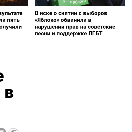
зультате
В иске о снятии с выборов
ли пять
«Яблоко» обвинили в
получили
нарушении прав на советские
песни и поддержке ЛГБТ
e
 в