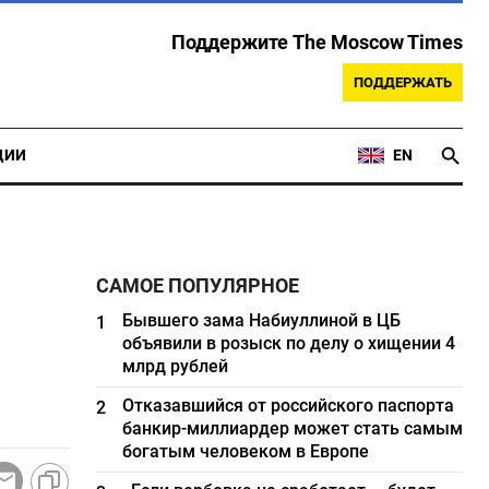
Поддержите The Moscow Times
ПОДДЕРЖАТЬ
ЦИИ
EN
САМОЕ ПОПУЛЯРНОЕ
Бывшего зама Набиуллиной в ЦБ
1
объявили в розыск по делу о хищении 4
млрд рублей
Отказавшийся от российского паспорта
2
банкир-миллиардер может стать самым
богатым человеком в Европе