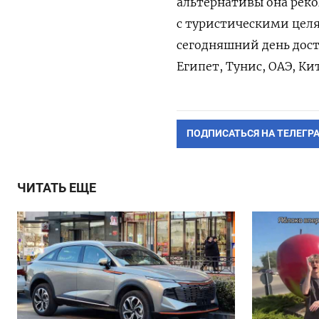
альтернативы она реко
с туристическими целя
сегодняшний день дос
Египет, Тунис, ОАЭ, Ки
ПОДПИСАТЬСЯ НА ТЕЛЕГР
ЧИТАТЬ ЕЩЕ