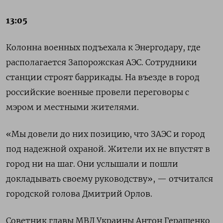
13:05
Колонна военных подъехала к Энергодару, где
располагается Запорожская АЭС. Сотрудники
станции строят баррикады. На въезде в город
российские военные провели переговоры с
мэром и местными жителями.
«Мы довели до них позицию, что ЗАЭС и город
под надежной охраной. Жители их не впустят в
город ни на шаг. Они услышали и пошли
докладывать своему руководству», — отчитался
городской голова Дмитрий Орлов.
Советник главы МВД Украины Антон Геращенко