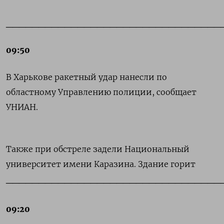
_________________________________
09:50
В Харькове ракетный удар нанесли по
областному Управлению полиции, сообщает
УНИАН.
Также при обстреле задели Национальный
университет имени Каразина. Здание горит
_________________________________
09:20