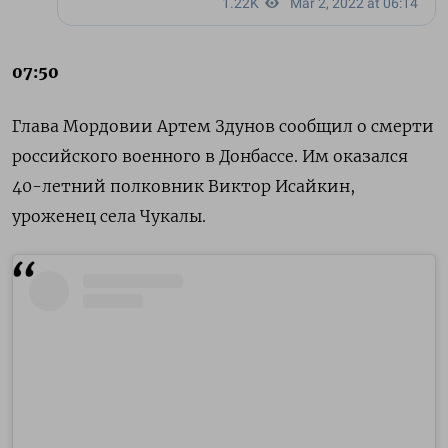
07:50
Глава Мордовии
Артем Здунов
сообщил о смерти
российского военного в Донбассе. Им оказался
40-летний полковник Виктор Исайкин,
уроженец села Чукалы.