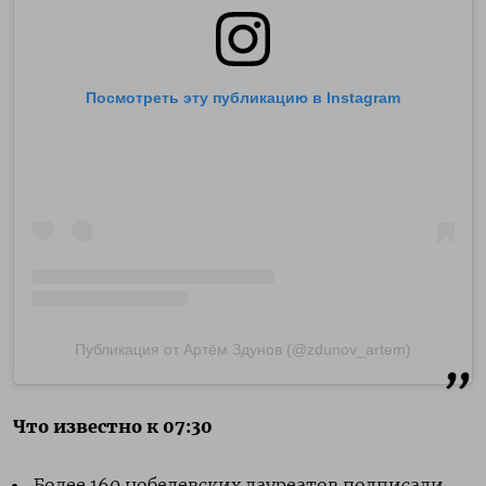
Посмотреть эту публикацию в Instagram
Публикация от Артём Здунов (@zdunov_artem)
Что известно к
07:30
Более 160 нобелевских лауреатов подписали