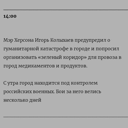
_________________________________
14:00
Мэр Херсона Игорь Колыхаев предупредил о
гуманитарной катастрофе в городе и попросил
организовать «зеленый коридор» для провоза в
город медикаментов и продуктов.
С утра город находится под контролем
российских военных. Бои за него велись
несколько дней
_________________________________