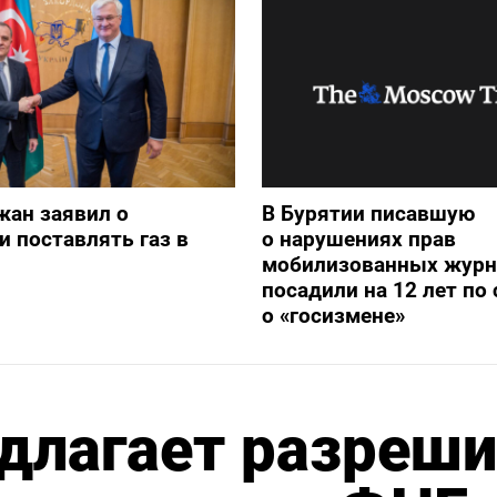
жан заявил о
В Бурятии писавшую
и поставлять газ в
о нарушениях прав
мобилизованных журн
посадили на 12 лет по 
о «госизмене»
длагает разреши