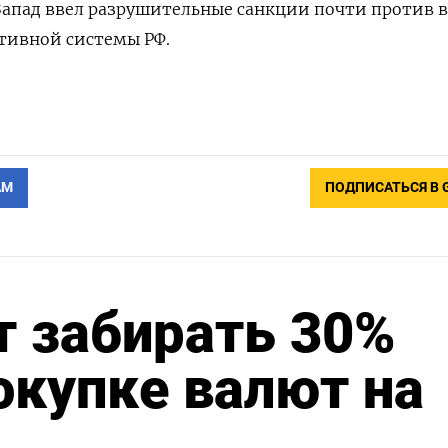
 Запад ввел разрушительные санкции почти против 
тивной системы РФ.
АМ
ПОДПИСАТЬСЯ В 
т забирать 30%
окупке валют на