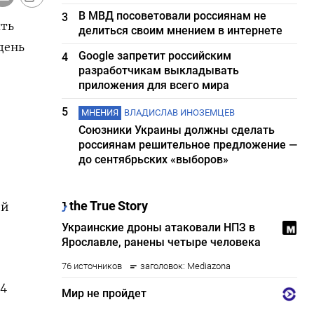
В МВД посоветовали россиянам не
3
ять
делиться своим мнением в интернете
день
Google запретит российским
4
разработчикам выкладывать
приложения для всего мира
5
МНЕНИЯ
ВЛАДИСЛАВ ИНОЗЕМЦЕВ
Союзники Украины должны сделать
россиянам решительное предложение —
до сентябрьских «выборов»
ой
 4