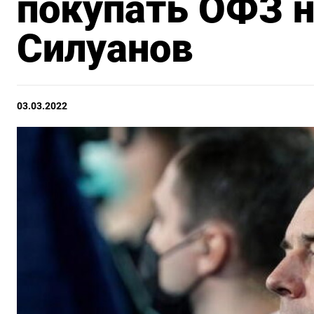
покупать ОФЗ н
Силуанов
03.03.2022