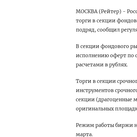
МОСКВА (Рейтер) - Ро
торги в секции фондов
подряд, сообщил регул
В секции фондового ры
исполнению оферт по 
расчетами в рублях.
Торги в секции срочно
инструментов срочног
секции (драгоценные м
оригинальных площадк
Режим работы биржи на
марта.