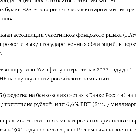
Фонда национального благосостояния за счет
х бумаг РФ», - говорится в комментарии министра
анова.
льная ассоциация участников фондового рынка (НА
ровести выкуп государственных облигаций, в пер
.
тво поручило Минфину потратить в 2022 году до 1
НБ на скупку акций российских компаний.
средства на банковских счетах в Банке России) на 
7 триллиона рублей, или 6,6% ВВП ($112,7 миллиард
переживает один из самых серьезных кризисов со 
за в 1991 году после того, как Россия начала военны