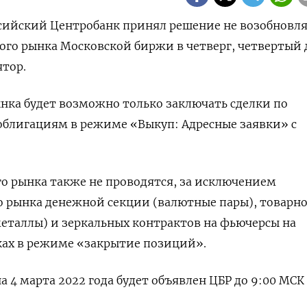
ссийский Центробанк принял решение не возобновл
ого рынка Московской биржи в четверг, четвертый 
ятор.
нка будет возможно только заключать сделки по
облигациям в режиме «Выкуп: Адресные заявки» с
го рынка также не проводятся, за исключением
о рынка денежной секции (валютные пары), товарн
еталлы) и зеркальных контрактов на фьючерсы на
ах в режиме «закрытие позиций».
 4 марта 2022 года будет объявлен ЦБР до 9:00 МСК