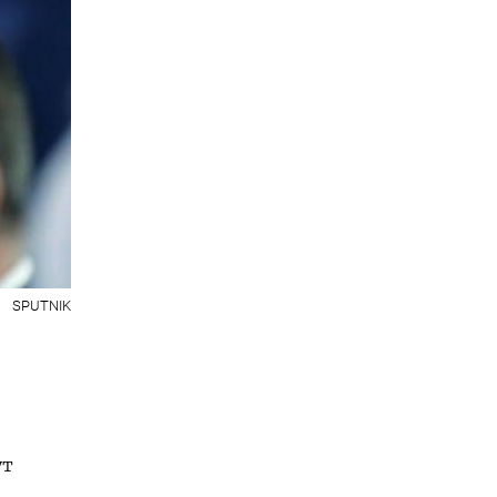
SPUTNIK
ут