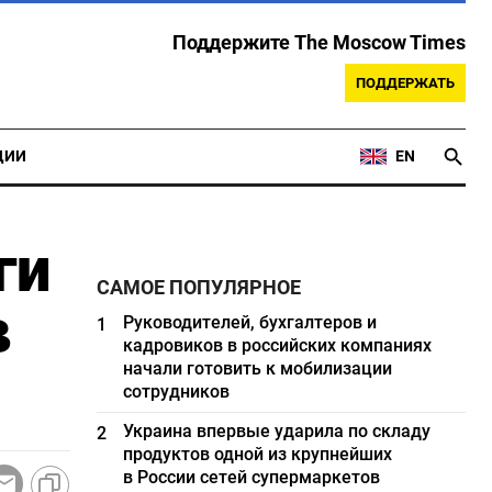
Поддержите The Moscow Times
ПОДДЕРЖАТЬ
ЦИИ
EN
ги
САМОЕ ПОПУЛЯРНОЕ
в
Руководителей, бухгалтеров и
1
кадровиков в российских компаниях
начали готовить к мобилизации
сотрудников
Украина впервые ударила по складу
2
продуктов одной из крупнейших
в России сетей супермаркетов