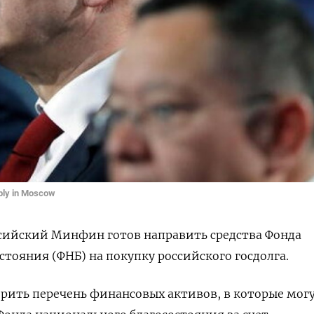
mbly in Moscow
ссийский Минфин готов направить средства Фонда
стояния (ФНБ) на покупку российского госдолга.
рить перечень финансовых активов, в которые мог