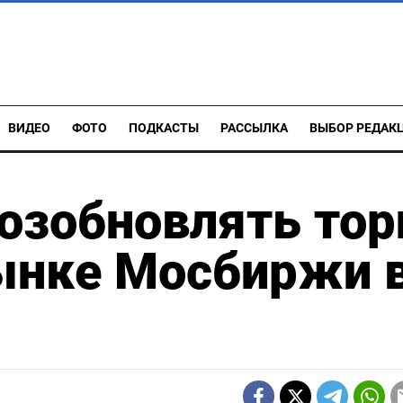
ВИДЕО
ФОТО
ПОДКАСТЫ
РАССЫЛКА
ВЫБОР РЕДАК
озобновлять тор
ынке Мосбиржи 