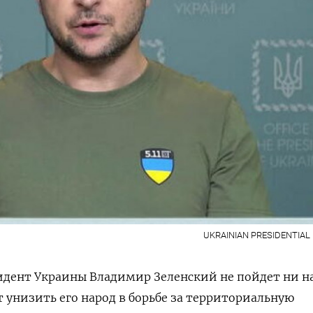
UKRAINIAN PRESIDENTIAL
идент Украины Владимир Зеленский не пойдет ни н
т унизить его народ в борьбе за территориальную