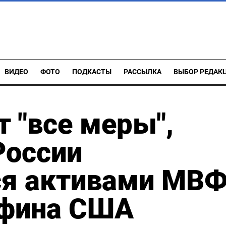
ВИДЕО
ФОТО
ПОДКАСТЫ
РАССЫЛКА
ВЫБОР РЕДАК
 "все меры",
России
ся активами МВФ
нфина США