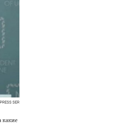
 PRESS SER
а какие