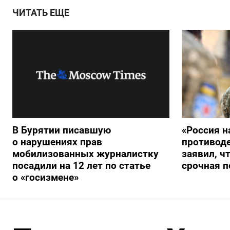
ЧИТАТЬ ЕЩЕ
В Бурятии писавшую
«Россия н
о нарушениях прав
противод
мобилизованных журналистку
заявил, ч
посадили на 12 лет по статье
срочная п
о «госизмене»