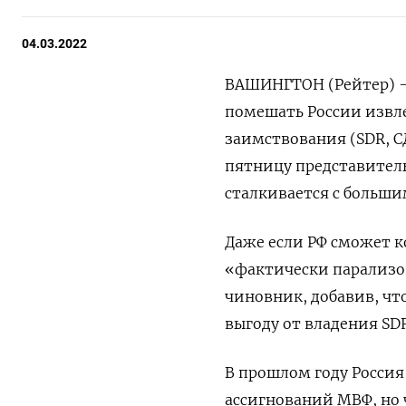
04.03.2022
ВАШИНГТОН (Рейтер) -
помешать России извле
заимствования (SDR, С
пятницу представител
сталкивается с больши
Даже если РФ сможет к
«фактически парализо
чиновник, добавив, чт
выгоду от владения SD
В прошлом году Россия
ассигнований МВФ, но 