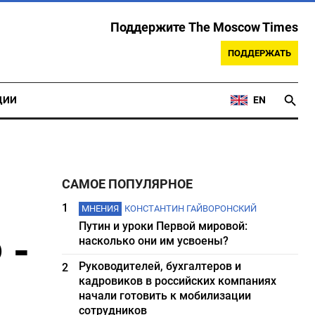
Поддержите The Moscow Times
ПОДДЕРЖАТЬ
ЦИИ
EN
САМОЕ ПОПУЛЯРНОЕ
1
МНЕНИЯ
КОНСТАНТИН ГАЙВОРОНСКИЙ
Путин и уроки Первой мировой:
 -
насколько они им усвоены?
Руководителей, бухгалтеров и
2
кадровиков в российских компаниях
начали готовить к мобилизации
сотрудников