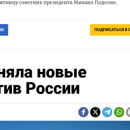
 пятницу советник президента Михаил Подоляк.
АМ
ПОДПИСАТЬСЯ В 
няла новые
тив России