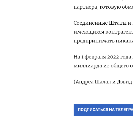
партнера, готовую обм
Соединенные Штаты и и
имеющихся контрагенто
предпринимать никаки
На 1 февраля 2022 года
миллиарда из общего о
(Андреа Шалал и Дэвид
ПОДПИСАТЬСЯ НА ТЕЛЕГР