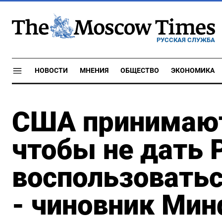
РУССКАЯ СЛУЖБА
НОВОСТИ
МНЕНИЯ
ОБЩЕСТВО
ЭКОНОМИКА
США принимают
чтобы не дать 
воспользовать
- чиновник Ми