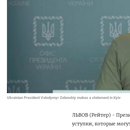
Ukrainian President Volodymyr Zelenskiy makes a statement in Kyiv
ЛЬВОВ (Рейтер) - През
уступки, которые могу