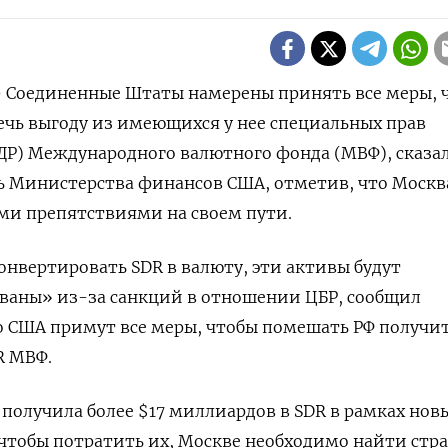
 Соединенные Штаты намерены принять все меры, 
чь выгоду из имеющихся у нее специальных прав
ДР) Международного валютного фонда (МВФ), сказал
ь Министерства финансов США, отметив, что Москв
ми препятствиями на своем пути.
онвертировать SDR в валюту, эти активы будут
ваны» из-за санкций в отношении ЦБР, сообщил
о США примут все меры, чтобы помешать РФ получи
R МВФ.
 получила более $17 миллиардов в SDR в рамках нов
чтобы потратить их, Москве необходимо найти стр