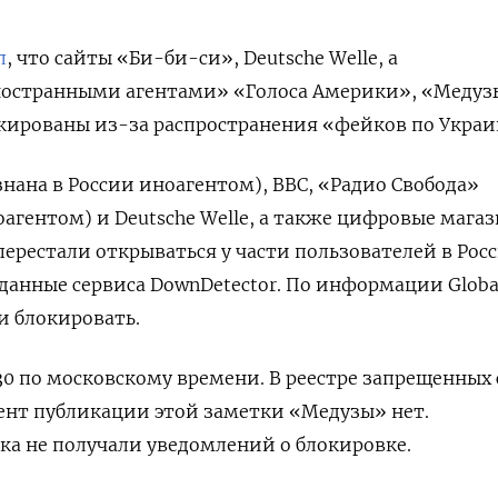
л
, что сайты «Би-би-си»,
Deutsche Welle, а
остранными агентами» «Голоса Америки», «Медуз
кированы из-за распространения «фейков по Украи
нана в России иноагентом), BBC,
«Радио Свобода»
оагентом) и Deutsche Welle, а также цифровые мага
y перестали открываться у части пользователей в Росс
данные сервиса DownDetector. По информации Globa
и блокировать.
:30 по московскому времени
. В реестре запрещенных
ент публикации этой заметки «Медузы» нет.
а не получали уведомлений о блокировке.