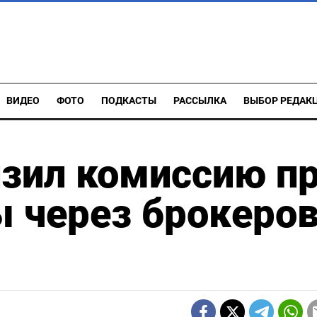
ВИДЕО
ФОТО
ПОДКАСТЫ
РАССЫЛКА
ВЫБОР РЕДАК
зил комиссию п
 через брокеро