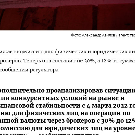
Фото: Александр Авилов / агентст
нижает комиссию для физических и юридических ли
рокеров. Теперь она составит не 30%, а 12% от сумм
 сообщении регулятора.
дополнительно проанализировав ситуацию
ия конкурентных условий на рынке и
нансовой стабильности с 4 марта 2022 г
ию для физических лиц на операции по
нной валюты через брокеров с 30% до 12
комиссию для юридических лиц на уровн