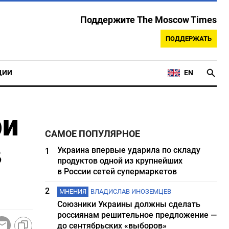
Поддержите The Moscow Times
ПОДДЕРЖАТЬ
ЦИИ
EN
ри
САМОЕ ПОПУЛЯРНОЕ
в
Украина впервые ударила по складу
1
продуктов одной из крупнейших
в России сетей супермаркетов
2
МНЕНИЯ
ВЛАДИСЛАВ ИНОЗЕМЦЕВ
Союзники Украины должны сделать
россиянам решительное предложение —
до сентябрьских «выборов»