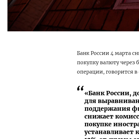
Банк России 4 марта с
покупку валюту через б
операции, говорится в
«Банк России, 
для выравниван
поддержания фи
снижает комисс
покупке иностра
устанавливает 