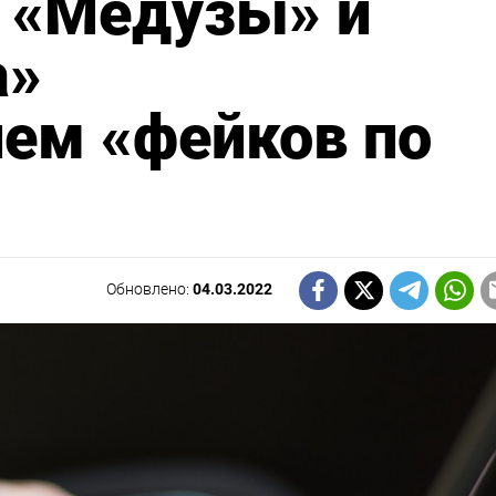
, «Медузы» и
а»
ем «фейков по
Обновлено:
04.03.2022