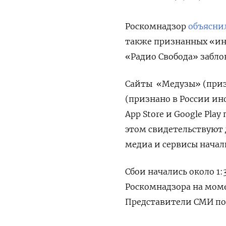
Роскомнадзор
объясни
также
признанных «ин
«Радио Свобода» забло
Сайты «Медузы» (приз
(признано в России ин
App Store и Google Pla
этом свидетельствуют 
медиа и сервисы начал
Сбои начались около 1
Роскомнадзора на мом
Представители СМИ пок