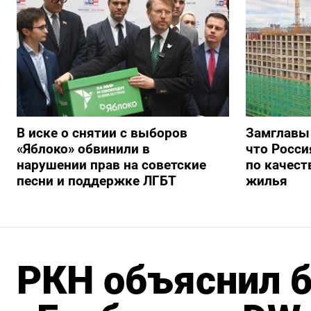
В иске о снятии с выборов
Замглавы
«Яблоко» обвинили в
что Росси
нарушении прав на советские
по качест
песни и поддержке ЛГБТ
жилья
РКН объяснил 