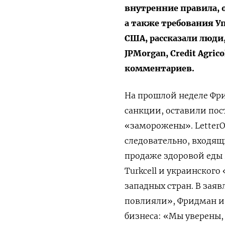
внутренние правила,
а также требования 
США, рассказали люди,
JPMorgan, Credit Agrico
комментариев.
На прошлой неделе Фри
санкции, оставили пос
«заморожены». LetterO
следовательно, входящ
продаже здоровой еды H
Turkcell и украинског
западных стран. В заяв
повлияли», Фридман и 
бизнеса: «Мы уверены