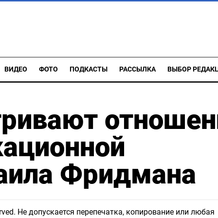
ВИДЕО
ФОТО
ПОДКАСТЫ
РАССЫЛКА
ВЫБОР РЕДАК
тривают отношен
кационной
аила Фридмана
eserved. Не допускается перепечатка, копирование или любая