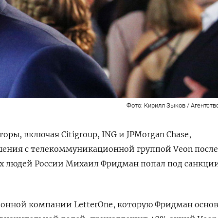
Фото: Кирилл Зыков / Агентств
ры, включая Citigroup, ING и JPMorgan Chase,
ения с телекоммуникационной группой Veon после 
их людей России Михаил Фридман попал под санкци
онной компании LetterOne, которую Фридман основ