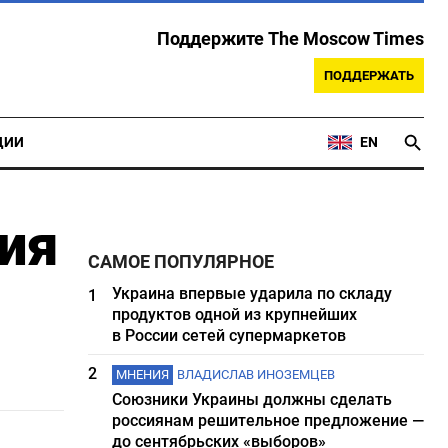
Поддержите The Moscow Times
ПОДДЕРЖАТЬ
ЦИИ
EN
ия
САМОЕ ПОПУЛЯРНОЕ
Украина впервые ударила по складу
1
продуктов одной из крупнейших
в России сетей супермаркетов
2
МНЕНИЯ
ВЛАДИСЛАВ ИНОЗЕМЦЕВ
Союзники Украины должны сделать
россиянам решительное предложение —
до сентябрьских «выборов»