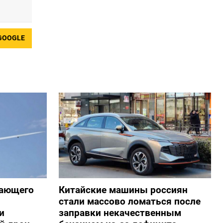
GOOGLE
жающего
Китайские машины россиян
стали массово ломаться после
и
заправки некачественным