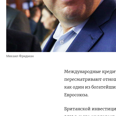
Михаил Фридман
Международные кредито
пересматривают отнош
как один из богатейш
Евросоюза.
Британской инвестици