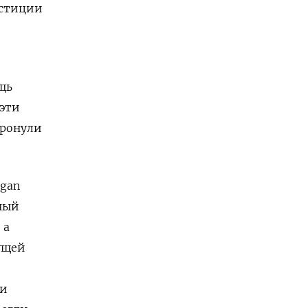
естиции
щь
 эти
тронули
rgan
чный
 а
ущей
 и