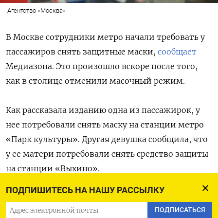
Агентство «Москва»
В Москве сотрудники метро начали требовать у
пассажиров снять защитные маски,
сообщает
Медиазона. Это произошло вскоре после того,
как в столице отменили масочный режим.
Как рассказала изданию одна из пассажирок, у
нее потребовали снять маску на станции метро
«Парк культуры». Другая девушка сообщила, что
у ее матери потребовали снять средство защиты
на станции «Выхино».
ПОДПИШИТЕСЬ НА НАШУ РАССЫЛКУ
Силовики пригрозили, что пассажиров в масках
ПОДПИСАТЬСЯ
будут задерживать как «подозрительных лиц» и