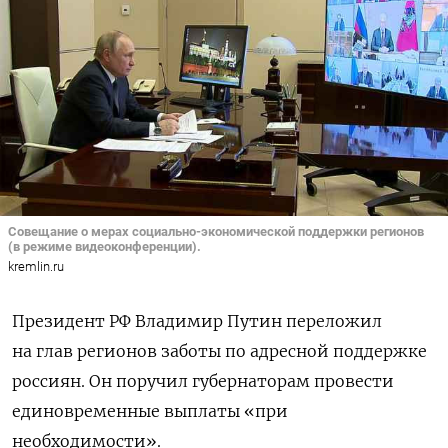
Совещание о мерах социально-экономической поддержки регионов
(в режиме видеоконференции).
kremlin.ru
Президент РФ Владимир Путин переложил
на глав регионов заботы по адресной поддержке
россиян. Он поручил губернаторам провести
единовременные выплаты «при
необходимости».