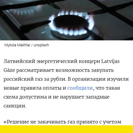
Mykola Makhlai / unsplash
Латвийский энергетический концерн
Latvijas
Gāze
рассматривает возможность закупать
российский газ за рубли. В организации изучили
новые правила оплаты и
сообщили
, что такая
схема допустима и не нарушает западные
санкции.
«Решение не закачивать газ принято с учетом
исторически высокой цены на природный газ