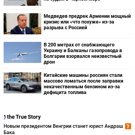
Медведев предрек Армении мощный
кризис или «что похуже» из-за
разрыва с Россией
В 200 метрах от снабжающего
Украину и Балканы газопровода в
Болгарии взорвался неизвестный
дрон
Китайские машины россиян стали
массово ломаться после заправки
некачественным бензином из-за
дефицита топлива