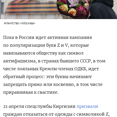
Агентство «Москва»
Пока в России идет активная кампания
по популяризации букв Z и V, которые
навязываются обществу как символ
антифашизма, в странах бывшего СССР, в том
числе лояльных Кремлю членах ОДКБ, идет
обратный процесс: эти буквы начинают
запрещать прямо или косвенно, в том числе
приравнивая к свастике.
21 апреля спецслужбы Киргизии
призвали
граждан отказаться от одежды с символикой Z,