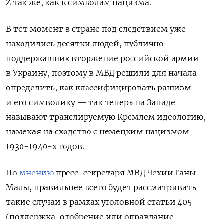
Z так же, как к символам нацизма.
В тот момент в стране под следствием уже
находились десятки людей, публично
поддержавших вторжение российской армии
в Украину, поэтому в МВД решили для начала
определить, как классифицировать рашизм
и его символику — так теперь на Западе
называют транслируемую Кремлем идеологию,
намекая на сходство с немецким нацизмом
1930-1940-х годов.
По
мнению
пресс-секретаря МВД Чехии Ганы
Малы, правильнее всего будет рассматривать
такие случаи в рамках уголовной статьи 405
(
поддержка, одобрение или оправдание