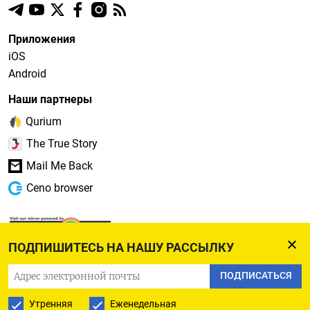
Приложения
iOS
Android
Наши партнеры
Qurium
The True Story
Mail Me Back
Ceno browser
ПОДПИШИТЕСЬ НА НАШУ РАССЫЛКУ
ПОДПИСАТЬСЯ
Утренняя
Еженедельная