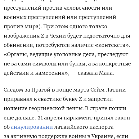
преступлений против человечности или
военных преступлений или преступлений
против мира).
При этом одного только
изображения Z в Чехии будет недостаточно для
обвинения, потребуются наличие «контекста».
«Органы, ведущие уголовные дела, преследуют
не за сами символы или буквы, а за конкретные
действия и намерения», — сказала Мала.
Следом за Прагой в конце марта Сейм Латвии
приравнял к свастике букву Z и запретил
ношение георгиевской ленты. В стране пошли
еще дальше: 21 апреля парламент принял закон
об
аннулировании
латвийского паспорта
за активную поддержку войны в Украине, если