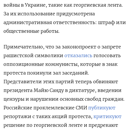
войны в Украине, такие как георгиевская лента.
За их использование придусмотрена
административная ответственность: штраф или
общественные работы.
Примечательно, что за законопроект о запрете
рашистской символики
отказались
голосовать
оппозиционные коммунисты, которые в знак
протеста покинули зал заседаний.
Представители этих партий теперь обвиняют
президента Майю Санду в диктатуре, введении
цензуры и нарушении основных свобод граждан.
Российские проклемлевские СМИ
публикуют
репортажи с таких акций протеста,
критикуют
решение по георгиевской ленте и предрекают