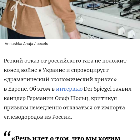
Annushka Ahuja / pexels
Резкий отказ от российского газа не положит
конец войне в Украине и спровоцирует
«драматический экономический кризис»
в Европе. Об этом в
интервью
Der Spiegel заявил
канцлер Германии Олаф Шольц, критикуя
призывы немедленно отказаться от импорта
углеводородов из России.
«Речь идет о том, что мы хотим