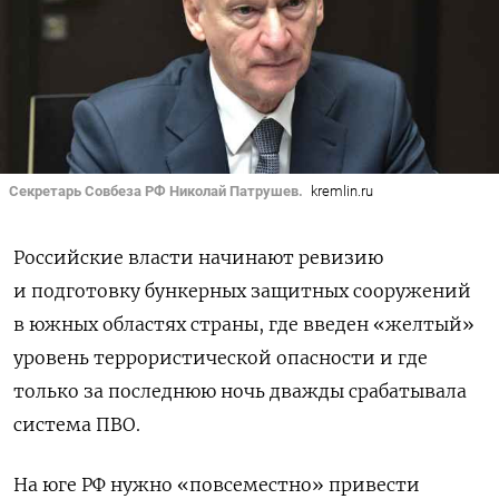
Секретарь Совбеза РФ Николай Патрушев.
kremlin.ru
Российские власти начинают ревизию
и подготовку бункерных защитных сооружений
в южных областях страны, где введен «желтый»
уровень террористической опасности и где
только за последнюю ночь дважды срабатывала
система ПВО.
На юге РФ нужно «повсеместно» привести