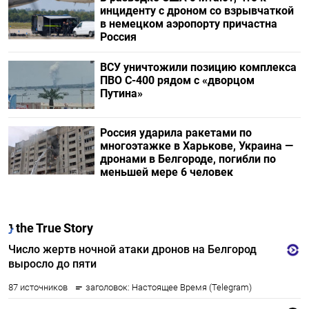
инциденту с дроном со взрывчаткой
в немецком аэропорту причастна
Россия
ВСУ уничтожили позицию комплекса
ПВО С-400 рядом с «дворцом
Путина»
Россия ударила ракетами по
многоэтажке в Харькове, Украина —
дронами в Белгороде, погибли по
меньшей мере 6 человек