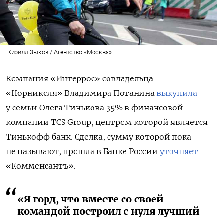
Кирилл Зыков / Агентство «Москва»
Компания «Интеррос» совладельца
«Норникеля» Владимира Потанина
выкупила
у семьи Олега Тинькова 35% в финансовой
компании TCS Group, центром которой является
Тинькофф банк. Сделка, сумму которой пока
не называют, прошла в Банке России
уточняет
«Комменсантъ».
«Я горд, что вместе со своей
командой построил с нуля лучший