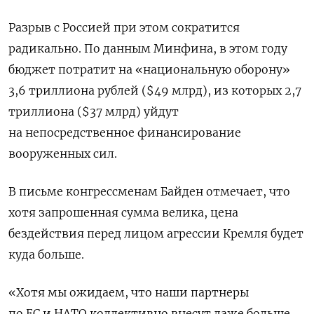
Разрыв с Россией при этом сократится
радикально. По данным Минфина, в этом году
бюджет потратит на «национальную оборону»
3,6 триллиона рублей ($49 млрд), из которых 2,7
триллиона ($37 млрд) уйдут
на непосредственное финансирование
вооруженных сил.
В письме конгрессменам Байден отмечает, что
хотя запрошенная сумма велика, цена
бездействия перед лицом агрессии Кремля будет
куда больше.
«Хотя мы ожидаем, что наши партнеры
по ЕС и НАТО коллективно внесут даже больше