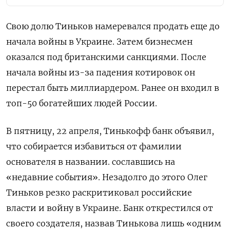
Свою долю Тиньков намеревался продать еще до
начала войны в Украине. Затем бизнесмен
оказался под британскими санкциями. После
начала войны из-за падения котировок он
перестал быть миллиардером. Ранее
он входил в
топ-50 богатейших людей России.
В пятницу, 22 апреля, Тинькофф банк объявил,
что собирается избавиться от фамилии
основателя в названии. сославшись на
«недавние события». Незадолго до этого Олег
Тиньков резко раскритиковал российские
власти и войну в Украине. Банк открестился от
своего создателя, назвав Тинькова лишь «одним