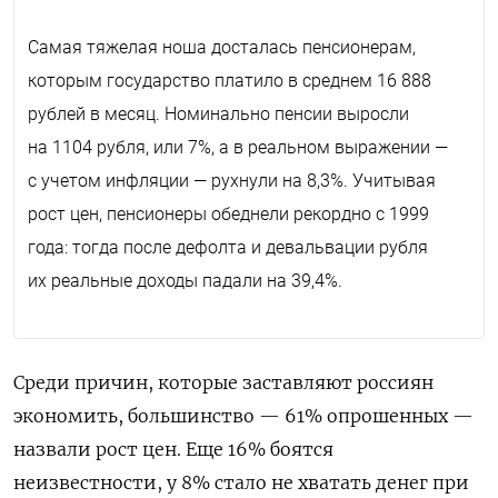
Самая тяжелая ноша досталась пенсионерам,
которым государство платило в среднем 16 888
рублей в месяц. Номинально пенсии выросли
на 1104 рубля, или 7%, а в реальном выражении —
с учетом инфляции — рухнули на 8,3%.
Учитывая
рост цен, п
енсионеры обеднели рекордно с 1999
года: тогда после дефолта и девальвации рубля
их реальные доходы падали на 39,4%.
Среди причин, которые заставляют россиян
экономить, большинство — 61% опрошенных —
назвали рост цен. Еще 16% боятся
неизвестности, у 8% стало не хватать денег при