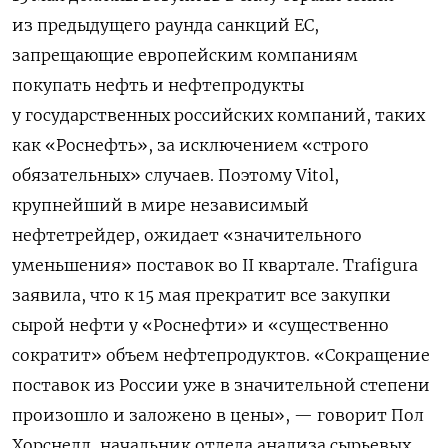
из предыдущего раунда санкций ЕС,
запрещающие европейским компаниям
покупать нефть и нефтепродукты
у государственных российских компаний, таких
как «Роснефть», за исключением «строго
обязательных» случаев. Поэтому Vitol,
крупнейший в мире независимый
нефтетрейдер, ожидает «значительного
уменьшения» поставок во II квартале. Trafigura
заявила, что к 15 мая прекратит все закупки
сырой нефти у «Роснефти» и «существенно
сократит» объем нефтепродуктов. «Сокращение
поставок из России уже в значительной степени
произошло и заложено в цены», — говорит Пол
Хорснелл, начальник отдела анализа сырьевых