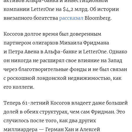
активов Альфа-банка и инвестиционной
компании LetterOne на $4,2 млрд. Об истории
внезапного богатства
рассказал
Bloomberg.
Косогов долгое время был доверенным
партнером олигархов Михаила Фридмана
и Петра Авена в Альфа-банке и LetterOne. Однако
он никогда не расширял свое влияние на Запад
через благотворительные фонды и не был связан
с роскошной лондонской недвижимостью, как
его коллеги.
Теперь 61-летний Косогов владеет даже большей
долей в обеих структурах, чем сам Фридман. Это
случилось после того, как два других
миллиардера — Герман Хан и Алексей