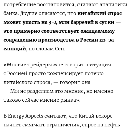
потребление восстановится, считают аналитики
банка. Другие опасаются, что
китайский спрос
может упасть на 3-4 млн баррелей в сутки —
это примерно соответствует ожидаемому
сокращению производства в России из-за
санкций
, по словам Сен.
«Многие трейдеры мне говорят: ситуация
с Россией просто компенсирует потерю
китайского спроса, — говорит она.
— Мы не разделяем это мнение, но именно
таково сейчас мнение рынка».
В Energy Aspects считают, что Китай вскоре
начнет смягчать ограничения, спрос на нефть