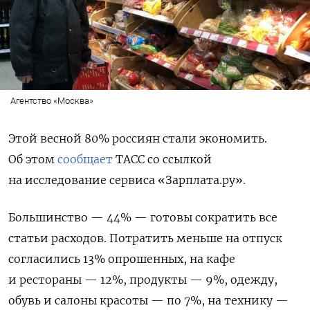
Агентство «Москва»
Этой весной 80% россиян стали экономить.
Об этом
сообщает
ТАСС со ссылкой
на исследование
сервиса «Зарплата.ру».
Большинство — 44% — готовы сократить все
статьи расходов. Потратить меньше на отпуск
согласились
13% опрошенных, на кафе
и рестораны — 12%, продукты — 9%, одежду,
обувь и салоны красоты — по 7%, на технику —