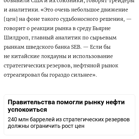
объявили США и их союзники, говорят трейдеры
и аналитики. «Это очень небольшое движение
[цен] на фоне такого судьбоносного решения, —
говорит о реакции рынка в среду Бьярне
Шилдроп, главный аналитик по сырьевым
рынкам шведского банка SEB. — Если бы
не китайские локдауны и использование
стратегических резервов, нефтяной рынок
отреагировал бы гораздо сильнее».
Правительства помогли рынку нефти
успокоиться
240 млн баррелей из стратегических резервов
должны ограничить рост цен