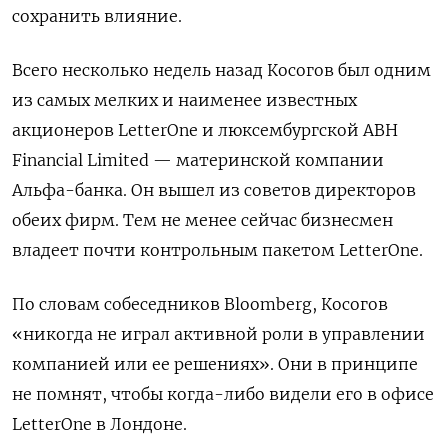
сохранить влияние.
Всего несколько недель назад
Косогов
был одним
из самых мелких и наименее известных
акционеров LetterOne и люксембургской
ABH
Financial Limited
— материнской компании
Альфа-банка. Он вышел из советов директоров
обеих фирм. Тем не менее сейчас бизнесмен
владеет почти контрольным пакетом LetterOne.
По словам собеседников
Bloomberg
, Косогов
«никогда не играл активной роли в управлении
компанией или ее решениях». Они в принципе
не помнят, чтобы когда-либо видели его в офисе
LetterOne в Лондоне.