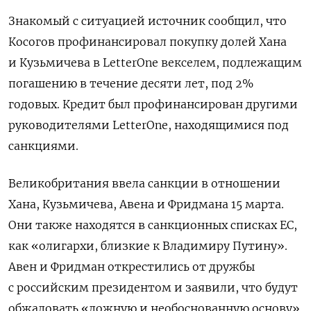
Знакомый с ситуацией
источник сообщил, что
Косогов профинансировал покупку долей Хана
и Кузьмичева в LetterOne векселем, подлежащим
погашению в течение десяти лет, под 2%
годовых. Кредит был профинансирован другими
руководителями LetterOne, находящимися под
санкциями.
Великобритания ввела санкции в отношении
Хана, Кузьмичева, Авена и Фридмана
15 марта
.
Они также находятся в санкционных списках ЕС,
как «олигархи, близкие к Владимиру Путину».
Авен и Фридман открестились от дружбы
с российским президентом и заявили, что будут
обжаловать «ложную и необоснованную основу»