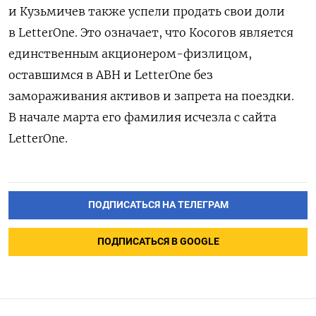
и Кузьмичев также успели продать свои доли
в LetterOne
. Это означает, что Косогов является
единственным акционером-физлицом,
оставшимся в ABH и LetterOne без
замораживания активов и запрета на поездки.
В начале марта его фамилия исчезла с сайта
LetterOne.
ПОДПИСАТЬСЯ НА ТЕЛЕГРАМ
ПОДПИСАТЬСЯ В GOOGLE