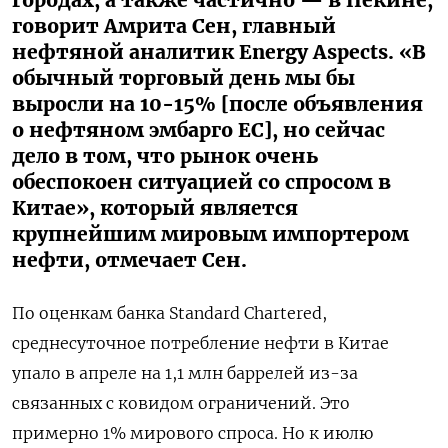
говорит Амрита Сен, главный
нефтяной аналитик Energy Aspects. «В
обычный торговый день мы бы
выросли на 10-15% [после объявления
о нефтяном эмбарго ЕС], но сейчас
дело в том, что рынок очень
обеспокоен ситуацией со спросом в
Китае», который является
крупнейшим мировым импортером
нефти, отмечает Сен.
По оценкам банка Standard Chartered,
среднесуточное потребление нефти в Китае
упало в апреле на 1,1 млн баррелей из-за
связанных с ковидом ограничений. Это
примерно 1% мирового спроса. Но к июлю