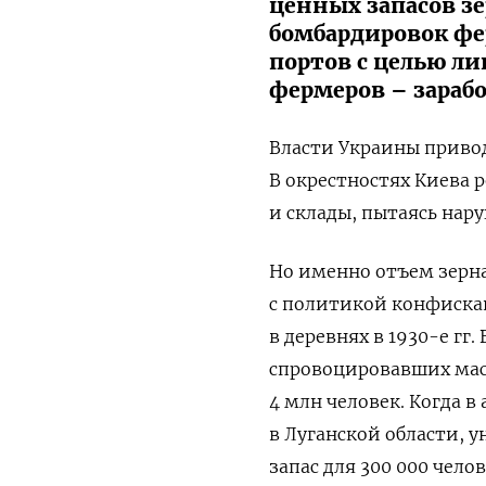
ценных запасов з
бомбардировок фе
портов с целью л
фермеров – зарабо
Власти Украины приво
В окрестностях Киева
и склады, пытаясь нар
Но именно отъем зерн
с политикой конфискац
в деревнях в 1930-е гг.
спровоцировавших масс
4 млн человек. Когда 
в Луганской области, 
запас для 300 000 чело