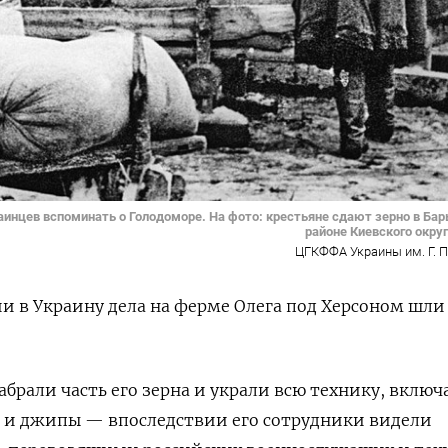
аинцев вспоминать о Голодоморе. На фото: крестьяне сдают зерно в Б
районе Киевского округ
ЦГКФФА Украины им. Г. 
и в Украину дела на ферме Олега под Херсоном шли
брали часть его зерна и украли всю технику, включ
и и джипы — впоследствии его сотрудники видели