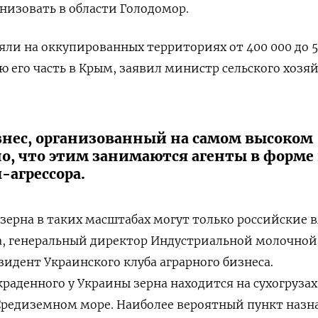
низовать в области Голодомор.
яли на оккупированных территориях от 400 000 до 5
ю его часть в Крым, заявил министр сельского хозя
знес, организованный на самом высоком
но, что этим занимаются агенты в форме
-агрессора.
зерна в таких масштабах могут только российские в
а, генеральный директор Индустриальной молочной
идент Украинского клуба аграрного бизнеса.
краденного у Украины зерна находится на сухогрузах
Средиземном море. Наиболее вероятный пункт назн