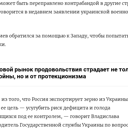
 может быть переправлено контрабандой в другие с
говорится в недавнем заявлении украинской военн
Киев обратился за помощью к Западу, чтобы попытат
ки.
овой рынок продовольствия страдает не то
ойны, но и от протекционизма
из того, что Россия экспортирует зерно из Украины
 ее цель — усугубить риск дефицита и голода
ящихся под ее контролем, — говорит Владислава
одитель Государственной службы Украины по вопро