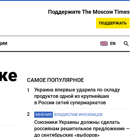
Поддержите The Moscow Times
ПОДДЕРЖАТЬ
ЦИИ
EN
же
САМОЕ ПОПУЛЯРНОЕ
Украина впервые ударила по складу
1
продуктов одной из крупнейших
в России сетей супермаркетов
2
МНЕНИЯ
ВЛАДИСЛАВ ИНОЗЕМЦЕВ
Союзники Украины должны сделать
россиянам решительное предложение —
до сентябрьских «выборов»