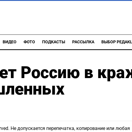
ВИДЕО
ФОТО
ПОДКАСТЫ
РАССЫЛКА
ВЫБОР РЕДАК
ет Россию в кра
шленных
eserved. Не допускается перепечатка, копирование или любая