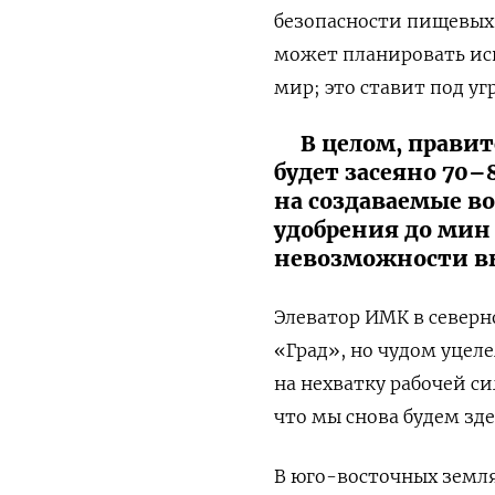
безопасности пищевых 
может планировать исп
мир; это ставит под у
В целом, правит
будет засеяно 70
на создаваемые во
удобрения до мин
невозможности вы
Элеватор ИМК в северн
«Град», но чудом уцел
на нехватку рабочей си
что мы снова будем зде
В юго-восточных земля