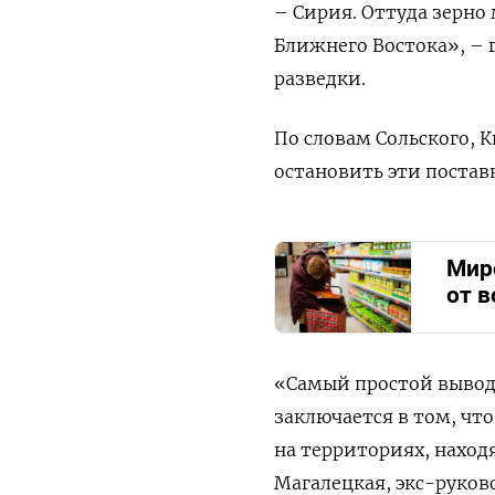
– Сирия. Оттуда зерно
Ближнего Востока», – 
разведки.
По словам Сольского, 
остановить эти постав
Мир
от в
«Самый простой вывод 
заключается в том, что
на территориях, наход
Магалецкая, экс-руков