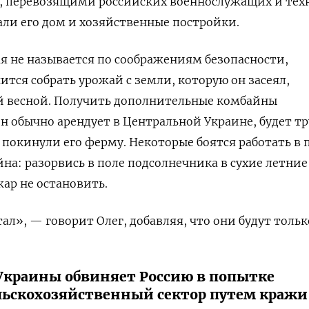
х, перевозящими российских военнослужащих и тех
ли его дом и хозяйственные постройки.
мя не называется по соображениям безопасности,
ится собрать урожай с земли, которую он засеял,
ой весной. Получить дополнительные комбайны
он обычно арендует в Центральной Украине, будет тр
 покинули его ферму. Некоторые боятся работать в 
йна: разорвись в поле подсолнечника в сухие летние
ар не остановить.
ал», — говорит Олег, добавляя, что они будут тольк
Украины обвиняет Россию в попытке
льскохозяйственный сектор путем кражи