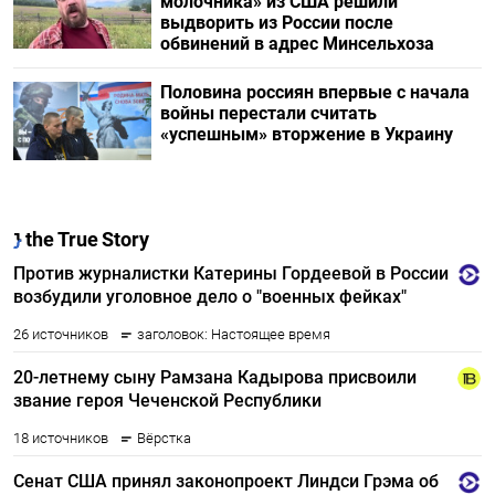
молочника» из США решили
выдворить из России после
обвинений в адрес Минсельхоза
Половина россиян впервые с начала
войны перестали считать
«успешным» вторжение в Украину