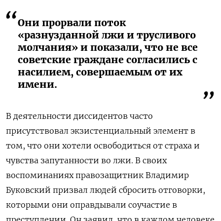
Они прорвали поток
«разнузданной лжи и трусливого
молчания» и показали, что не все
советские граждане согласились с
насилием, совершаемым от их
имени.
В деятельности диссидентов часто
присутствовал экзистенциальный элемент в
том, что они хотели освободиться от страха и
чувства запутанности во лжи. В своих
воспоминаниях правозащитник Владимир
Буковский призвал людей сбросить отговорки,
которыми они оправдывали соучастие в
преступлении. Он заявил, что в каждом человеке