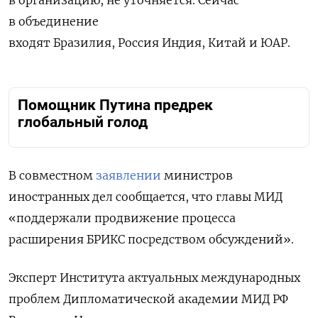
в организацию, не уточняется. Сейчас
в объединение
входят
Бразилия,
Россия
Индия,
Китай
и
ЮАР.
Помощник Путина предрек
глобальный голод
В совместном
заявлении
министров
иностранных дел сообщается, что главы МИД
«поддержали продвижение процесса
расширения БРИКС посредством обсуждений».
Эксперт Института актуальных международных
проблем Дипломатической академии МИД РФ