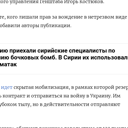
ого управления Генштаба Игорь Костюков.
те, кого лишали прав за вождение в нетрезвом виде
обавили авторы публикации.
сию приехали сирийские специалисты по
нию бочковых бомб. В Сирии их использовал
иматак
и
идет
скрытая мобилизация, в рамках которой резе
 контракт и отправиться на войну в Украину. Им
лубоком тылу, но в действительности отправляют