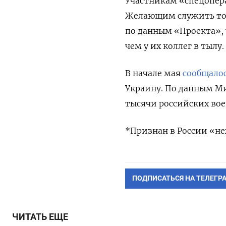
Участникам «спецопера
Желающим служить толь
по данным «Проекта»,
чем у их коллег в тылу.
В начале мая
сообщало
Украину. По данным Ми
тысячи российских во
*Признан в России «н
ПОДПИСАТЬСЯ НА ТЕЛЕГР
ЧИТАТЬ ЕЩЕ