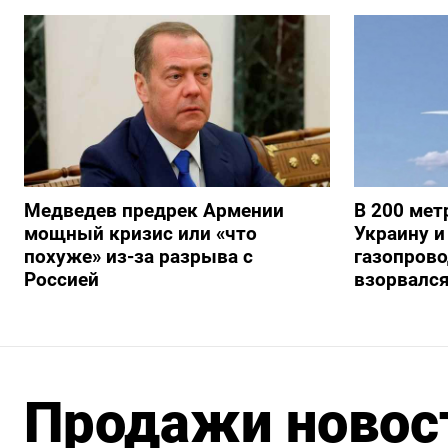
Медведев предрек Армении
В 200 мет
мощный кризис или «что
Украину и
похуже» из-за разрыва с
газопрово
Россией
взорвалс
Продажи новост