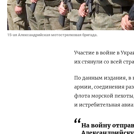
15-ая Александрийская мотострелковая бригада.
Участие в войне в Укр
их стянули со всей стр
По данным издания, в 
армии, соединения раз
флота морской пехоты
и истребительная авиа
На войну отпра
Александрийску