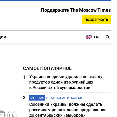
Поддержите The Moscow Times
ПОДДЕРЖАТЬ
ЦИИ
EN
САМОЕ ПОПУЛЯРНОЕ
Украина впервые ударила по складу
1
продуктов одной из крупнейших
в России сетей супермаркетов
2
МНЕНИЯ
ВЛАДИСЛАВ ИНОЗЕМЦЕВ
Союзники Украины должны сделать
россиянам решительное предложение —
до сентябрьских «выборов»