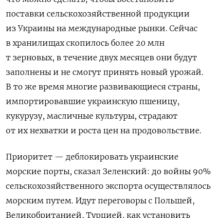
поставки сельскохозяйственной продукции
из Украины на международные рынки. Сейчас
в хранилищах скопилось более 20 млн
т зерновых, в течение двух месяцев они будут
заполнены и не смогут принять новый урожай.
В то же время многие развивающиеся страны,
импортировавшие украинскую пшеницу,
кукурузу, масличные культуры, страдают
от их нехватки и роста цен на продовольствие.
Приоритет — деблокировать украинские
морские порты, сказал Зеленский: до войны 90%
сельскохозяйственного экспорта осуществлялось
морским путем. Идут переговоры с Польшей,
Великобританией, Турцией, как установить