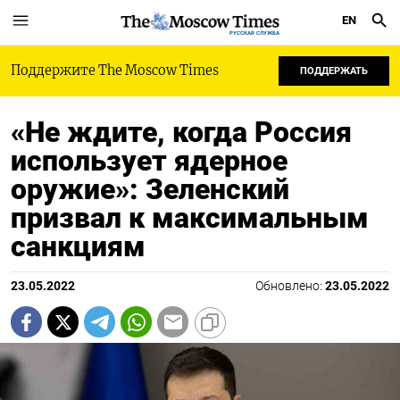
EN
РУССКАЯ СЛУЖБА
Поддержите The Moscow Times
ПОДДЕРЖАТЬ
«Не ждите, когда Россия
использует ядерное
оружие»: Зеленский
призвал к максимальным
санкциям
23.05.2022
Обновлено:
23.05.2022