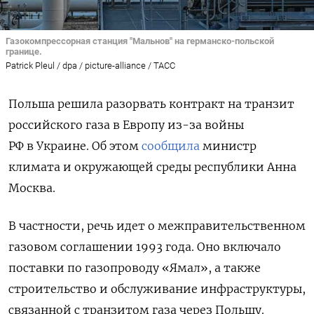
Газокомпрессорная станция "Мальнов" на германско-польской
границе.
Patrick Pleul / dpa / picture-alliance / ТАСС
Польша решила разорвать контракт на транзит
российского газа в Европу из-за войны
РФ в Украине. Об этом
сообщила
министр
климата и окружающей среды республики Анна
Москва.
В частности, речь идет о межправительственном
газовом соглашении 1993 года. Оно включало
поставки по газопроводу «Ямал», а также
строительство и обслуживание инфраструктуры,
связанной с транзитом газа через Польшу.