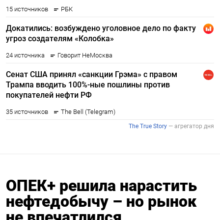
ОПЕК+ решила нарастить
нефтедобычу – но рынок
не впечатлился