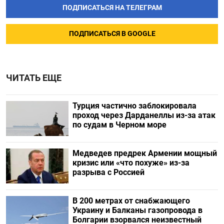
ПОДПИСАТЬСЯ НА ТЕЛЕГРАМ
ПОДПИСАТЬСЯ В GOOGLE
ЧИТАТЬ ЕЩЕ
Турция частично заблокировала
проход через Дарданеллы из-за атак
по судам в Черном море
Медведев предрек Армении мощный
кризис или «что похуже» из-за
разрыва с Россией
В 200 метрах от снабжающего
Украину и Балканы газопровода в
Болгарии взорвался неизвестный