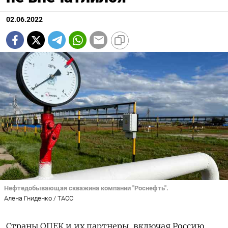
02.06.2022
Нефтедобывающая скважина компании "Роснефть".
Алена Гниденко / ТАСС
Страны ОПЕК и их партнеры, включая Россию,