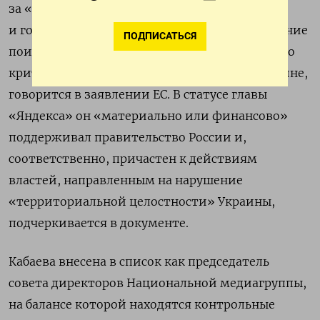
за «продвижение государственных медиа»
и государственной повестки в поиске, снижение
ПОДПИСАТЬСЯ
поисковой выдачи для контента, содержащего
критику властей, в том числе о войне в Украине,
говорится в заявлении ЕС. В статусе главы
«Яндекса» он «материально или финансово»
поддерживал правительство России и,
соответственно, причастен к действиям
властей, направленным на нарушение
«территориальной целостности» Украины,
подчеркивается в документе.
Кабаева внесена в список как председатель
совета директоров Национальной медиагруппы,
на балансе которой находятся контрольные