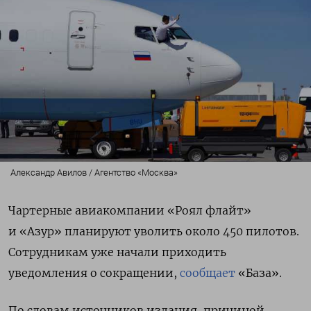
Александр Авилов / Агентство «Москва»
Чартерные авиакомпании «Роял флайт»
и «Азур» планируют уволить около 450 пилотов.
Сотрудникам уже начали приходить
уведомления о сокращении,
сообщает
«База».
По словам источников издания, причиной