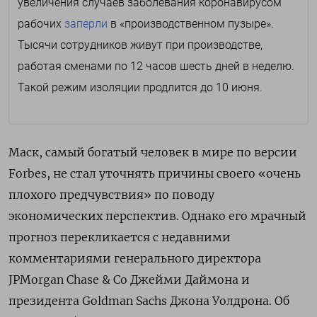
увеличения случаев заболевания коронавирусом
рабочих
заперли
в «производственном пузыре».
Тысячи сотрудников живут при производстве,
работая сменами по 12 часов шесть дней в неделю.
Такой режим изоляции продлится до 10 июня.
Маск, самый богатый человек в мире по версии
Forbes, не стал уточнять причины своего «очень
плохого предчувствия» по поводу
экономических перспектив.
Однако его мрачный
прогноз перекликается с недавними
комментариями генерального директора
JPMorgan Chase & Co Джейми Даймона и
президента Goldman Sachs Джона Уолдрона.
Об