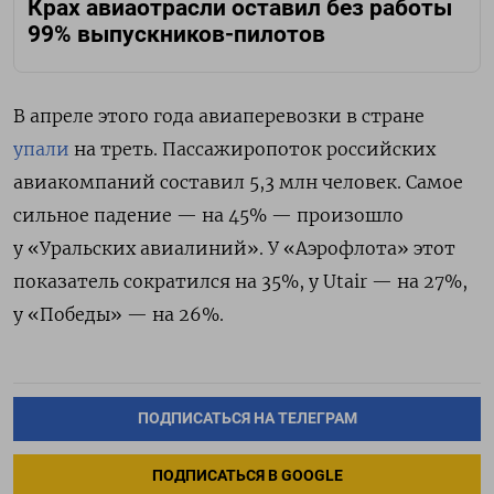
Крах авиаотрасли оставил без работы
99% выпускников-пилотов
В апреле этого года авиаперевозки в стране
упали
на треть. Пассажиропоток российских
авиакомпаний составил 5,3 млн человек. Самое
сильное падение — на 45% — произошло
у «Уральских авиалиний». У «Аэрофлота» этот
показатель сократился на 35%, у Utair — на 27%,
у «Победы» — на 26%.
ПОДПИСАТЬСЯ НА ТЕЛЕГРАМ
ПОДПИСАТЬСЯ В GOOGLE