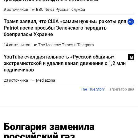
Болгария заменила
российский газ