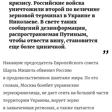
кризису. Российские войска
уничтожили второй по величине
зерновой терминал в Украине в
Николаеве. В свете таких
сообщений дезинформация,
распространяемая Путиным,
чтобы отвести вину, становится
еще более циничной.
Накануне председатель Европейского совета
Шарль Мишель обвинил Россию
в продовольственном шантаже мира. По его
словам, Москва бомбит украинские
зернохранилища, не дает сеять на большей части
территории Украины, ворует зерно
в захваченных регионах, а также пытается