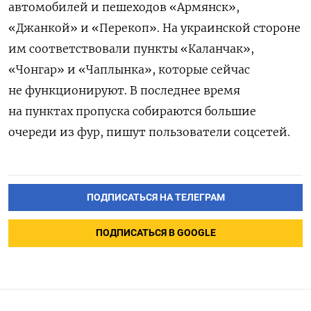
автомобилей и пешеходов «Армянск»,
«Джанкой» и «Перекоп». На украинской стороне
им соответствовали пункты «Каланчак»,
«Чонгар» и «Чаплынка», которые сейчас
не функционируют. В последнее время
на пунктах пропуска собираются большие
очереди из фур, пишут пользователи соцсетей.
ПОДПИСАТЬСЯ НА ТЕЛЕГРАМ
ПОДПИСАТЬСЯ В GOOGLE