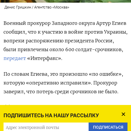
Денис Гришкин / Агентство «Москва»
Военный прокурор Западного округа Артур Егиев
сообщил, что к участию в войне против Украины,
вопреки распоряжению президента России,
были привлечены около 600 солдат-срочников,
передает
«Интерфакс».
По словам Егиева, это произошло «по ошибке»,
которую «оперативно исправили». Прокурор
заверил, что потерь среди срочников не было.
Согласно данным по надзору
ПОДПИШИТЕСЬ НА НАШУ РАССЫЛКУ
Западного военного округа,
порядка 600 военнослужащих
ПОДПИСАТЬСЯ