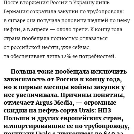
После вторжения России в Украину лишь
Германия сократила закупки по трубопроводу:
в январе она получала половину шедшей по нему
нефти, а в апреле — около трети. К концу года
страна пообещала полностью отказаться
от российской нефти, уже сейчас
та обеспечивает лишь 12% ее потребностей.
Польша тоже пообещала исключить
зависимость от России к концу года,
но в первые месяцы войны закупки у
нее увеличивала. Причины понятны,
отмечает Argus Media, — огромные
скидки на нефть сорта Urals: НПЗ
Польши и других европейских стран,
импортировавшие ее по трубопроводу,
покупали Urals с дисконтом до $40 за