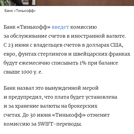
Банк «Тинькофф»
Банк «Тинькофф»
введет
комиссию
за обслуживание счетов в иностранной валюте.
С 23 июня с владельцев счетов в долларах США,
евро, фунтах стерлингов и швейцарских франках
будут ежемесячно списывать 1% при балансе
свыше 1000 у. е.
Банк назвал это вынужденной мерой
и предупредил, что плата будет установлена
и за хранение валюты на брокерских
счетах. До 30 июня «Тинькофф» отменит
комиссию за SWIFT-переводы.