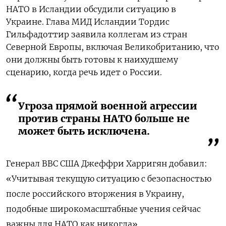
НАТО в Исландии обсудили ситуацию в
Украине.
Глава МИД Исландии Тордис
Гильфадоттир заявила коллегам из стран
Северной Европы, включая Великобританию, что
они должны быть готовы к наихудшему
сценарию, когда речь идет о России.
Угроза прямой военной агрессии
против страны НАТО больше не
может быть исключена.
Генерал ВВС США Джеффри Харригян добавил:
«Учитывая текущую ситуацию с безопасностью
после российского вторжения в Украину,
подобные широкомасштабные учения сейчас
важны для НАТО как никогда».