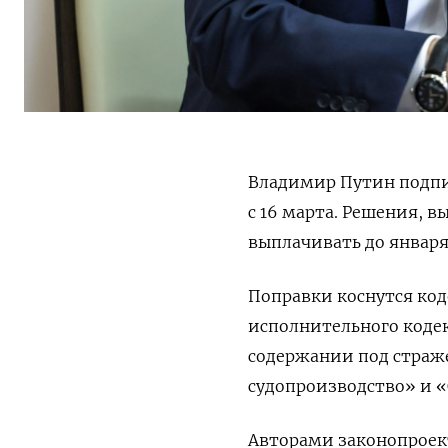
Владимир Путин подпи
с 16 марта. Решения, 
выплачивать до января 
Поправки коснутся код
исполнительного кодек
содержании под страже
судопроизводство» и «
Авторами законопроек