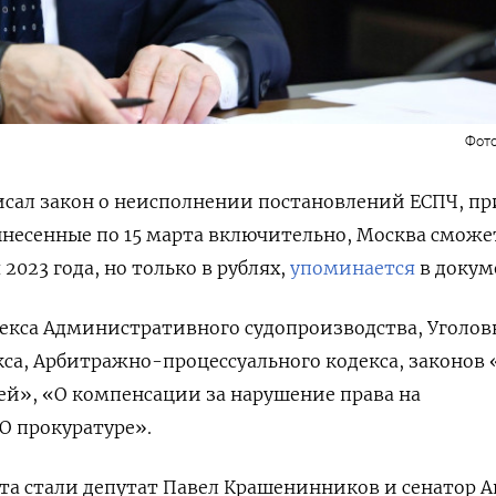
Фото
сал закон о неисполнении постановлений ЕСПЧ, п
вынесенные по 15 марта включительно, Москва сможе
2023 года, но только в рублях,
упоминается
в докум
екса Административного судопроизводства, Уголов
са, Арбитражно-процессуального кодекса, законов 
й», «О компенсации за нарушение права на
О прокуратуре».
та стали депутат Павел Крашенинников и сенатор 