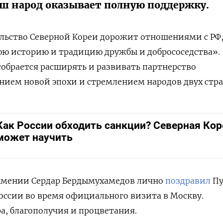
аш народ оказывает полную поддержку.
ельство Северной Кореи дорожит отношениями с РФ
ю историю и традицию дружбы и добрососедства».
собрается расширять и развивать партнерство
ением новой эпохи и стремлением народов двух стра
Как России обходить санкции? Северная Кор
может научить
кмении Сердар Бердымухамедов лично
поздравил
Пу
ссии во время официального визита в Москву.
а, благополучия и процветания.