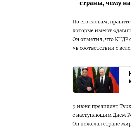
страны, чему н
По его словам, правит
которые имеют «давню
Он отметил, что КНДР 
«в соответствии с вел
9 июня
президент Тур
с наступающим Днем Ро
Он пожелал стране мир