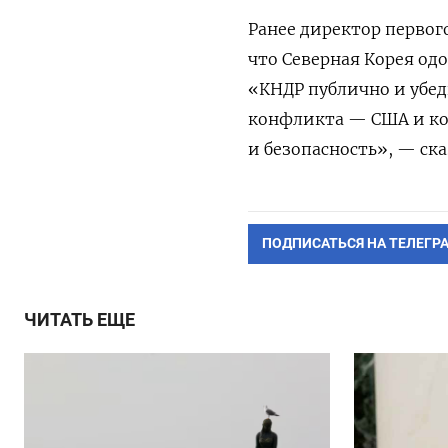
Ранее директор перво
что Северная Корея од
«КНДР публично и убе
конфликта — США и ко
и безопасность», — ска
ПОДПИСАТЬСЯ НА ТЕЛЕГР
ЧИТАТЬ ЕЩЕ