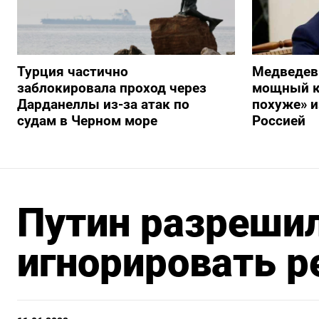
Турция частично
Медведев
заблокировала проход через
мощный к
Дарданеллы из-за атак по
похуже» и
судам в Черном море
Россией
Путин разреши
игнорировать 