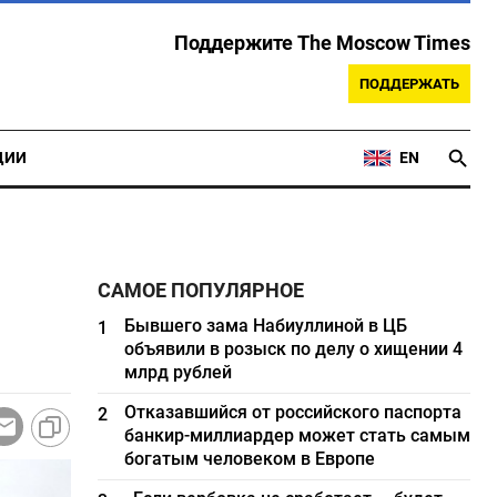
Поддержите The Moscow Times
ПОДДЕРЖАТЬ
ЦИИ
EN
САМОЕ ПОПУЛЯРНОЕ
Бывшего зама Набиуллиной в ЦБ
1
объявили в розыск по делу о хищении 4
млрд рублей
Отказавшийся от российского паспорта
2
банкир-миллиардер может стать самым
богатым человеком в Европе