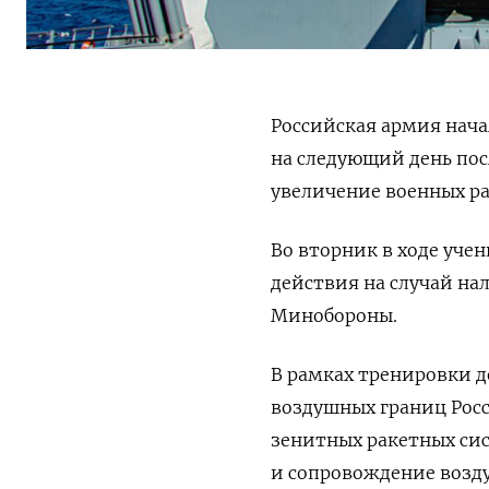
Российская армия нача
на следующий день пос
увеличение военных ра
Во вторник в ходе уч
действия на случай на
Минобороны.
В рамках тренировки 
воздушных границ Росс
зенитных ракетных си
и сопровождение возд