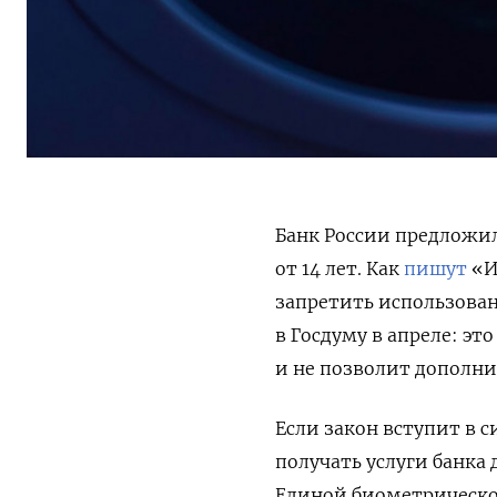
Банк России предложил
от 14 лет. Как
пишут
«И
запретить использова
в Госдуму в апреле: э
и не позволит дополни
Если закон вступит в си
получать услуги банк
Единой биометрической