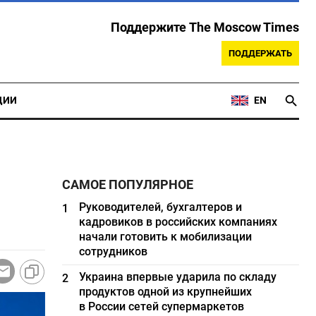
Поддержите The Moscow Times
ПОДДЕРЖАТЬ
ЦИИ
EN
САМОЕ ПОПУЛЯРНОЕ
Руководителей, бухгалтеров и
1
кадровиков в российских компаниях
начали готовить к мобилизации
сотрудников
Украина впервые ударила по складу
2
продуктов одной из крупнейших
в России сетей супермаркетов