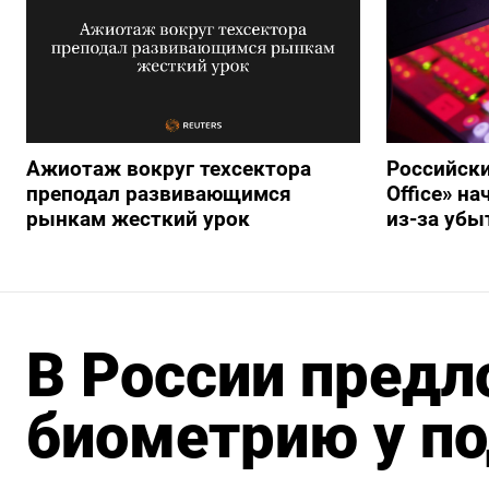
Ажиотаж вокруг техсектора
Российски
преподал развивающимся
Office» н
рынкам жесткий урок
из-за убы
В России предл
биометрию у п