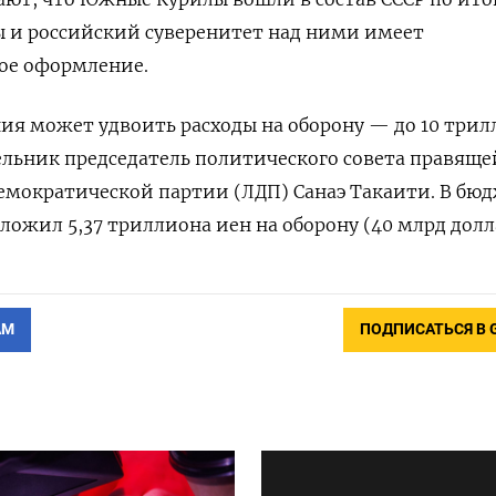
 и российский суверенитет над ними имеет
ое оформление.
ия может удвоить расходы на оборону — до 10 три
ельник председатель политического совета правяще
емократической партии (ЛДП) Санаэ Такаити. В бю
ложил 5,37 триллиона иен на оборону (40 млрд долл
АМ
ПОДПИСАТЬСЯ В 