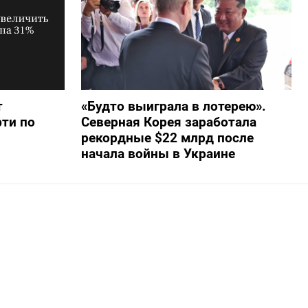
т
«Будто выиграла в лотерею».
фти по
Северная Корея заработала
рекордные $22 млрд после
начала войны в Украине