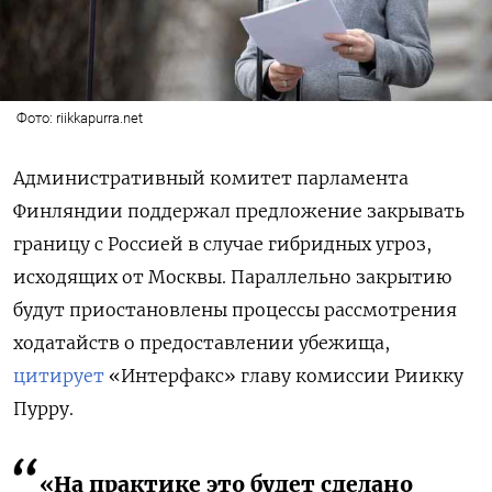
Фото: riikkapurra.net
Административный комитет парламента
Финляндии поддержал предложение закрывать
границу с Россией в случае гибридных угроз,
исходящих от Москвы. Параллельно закрытию
будут приостановлены процессы рассмотрения
ходатайств о предоставлении убежища,
цитирует
«Интерфакс» главу комиссии Риикку
Пурру.
«На практике это будет сделано