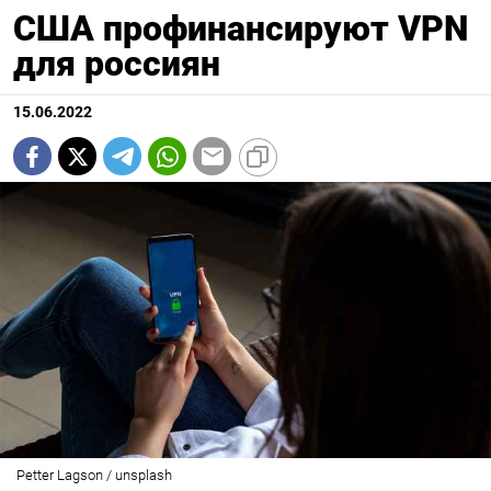
США профинансируют VPN
для россиян
15.06.2022
Petter Lagson / unsplash