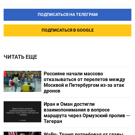
ПОДПИСАТЬСЯ НА ТЕЛЕГРАМ
ПОДПИСАТЬСЯ В GOOGLE
ЧИТАТЬ ЕЩЕ
Россияне начали массово
отказываться от перелетов между
Москвой и Петербургом из-за атак
дронов
Иран и Оман достигли
взаимопонимания в вопросе
маршрута через Ормузский пролив --
Тегеран
WaPo: Трамп потребовал от главы