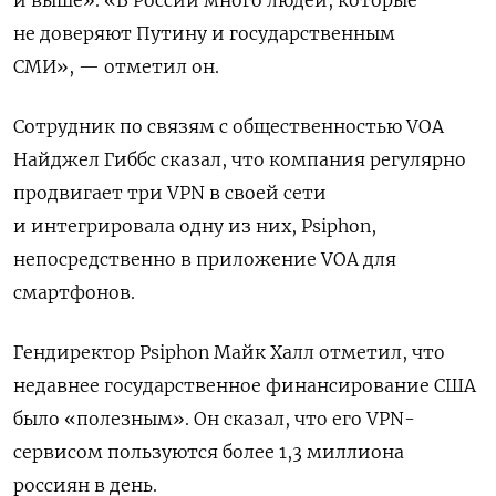
и выше». «В России много людей, которые
не доверяют Путину и государственным
СМИ», — отметил он.
Сотрудник по связям с общественностью VOA
Найджел Гиббс сказал, что компания регулярно
продвигает три VPN в своей сети
и интегрировала одну из них, Psiphon,
непосредственно в приложение VOA для
смартфонов.
Гендиректор Psiphon Майк Халл отметил, что
недавнее государственное финансирование США
было «полезным». Он сказал, что его VPN-
сервисом пользуются более 1,3 миллиона
россиян в день.