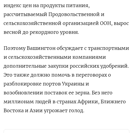
индекс цен на продукты питания,
рассчитываемый Продовольственной и
сельскохозяйственной организацией ООН, вырос
весной до рекордного уровня.
Поэтому Вашингтон обсуждает с транспортными
и сельскохозяйственными компаниями
дополнительные закупки российских удобрений.
Это также должно помочь в переговорах о
разблокировке портов Украины и
возобновлении поставок ее зерна. Без него
миллионам людей в странах Африки, Ближнего
Востока и Азии угрожает голод.