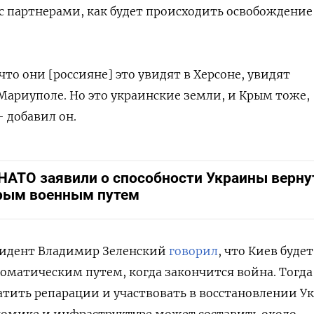
 с партнерами, как будет происходить освобождение
то они [россияне] это увидят в Херсоне, увидят
 Мариуполе. Но это украинские земли, и Крым тоже,
 добавил он.
 НАТО заявили о способности Украины верну
рым военным путем
зидент Владимир Зеленский
говорил
, что Киев будет
матическим путем, когда закончится война. Тогда
тить репарации и участвовать в восстановлении У