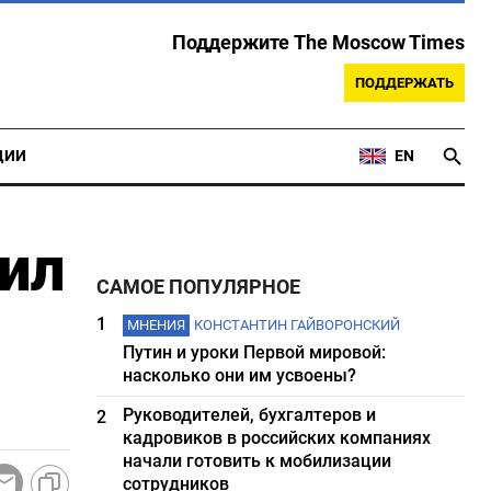
Поддержите The Moscow Times
ПОДДЕРЖАТЬ
ЦИИ
EN
ил
САМОЕ ПОПУЛЯРНОЕ
1
МНЕНИЯ
КОНСТАНТИН ГАЙВОРОНСКИЙ
Путин и уроки Первой мировой:
насколько они им усвоены?
Руководителей, бухгалтеров и
2
кадровиков в российских компаниях
начали готовить к мобилизации
сотрудников