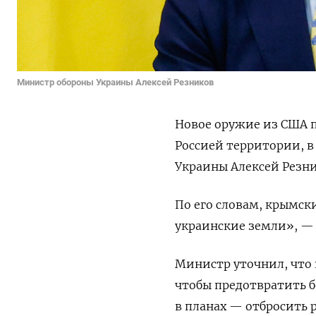
Министр обороны Украины Алексей Резников
Новое оружие из США 
Россией территории, в
Украины Алексей Резни
По его словам, крымск
украинские земли», — 
Министр уточнил, что 
чтобы предотвратить б
в планах — отбросить 