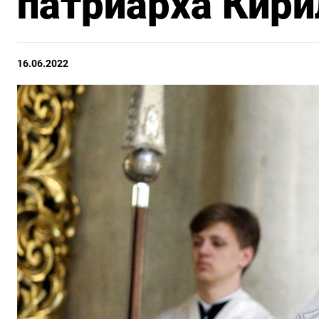
патриарха Кири
16.06.2022