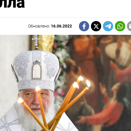
лла
Обновлено:
16.06.2022