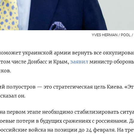
YVES HERMAN / POOL / 
поможет украинской армии вернуть все оккупиров
 том числе Донбасс и Крым,
заявил
министр оборон
ков.
ий полуостров — это стратегическая цель Киева. «Эт
сказал он.
на первом этапе необходимо стабилизировать ситу
оевые потери в будущих сражениях с россиянами. Д
российские войска
на позиции до 24 февраля. На тр