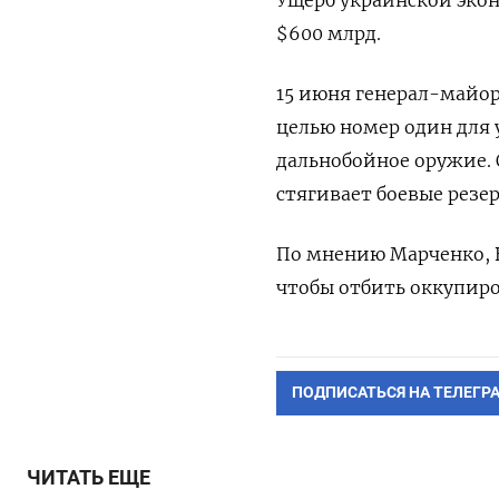
Ущерб украинской эко
$600 млрд.
15 июня генерал-майо
целью номер один для 
дальнобойное оружие. 
стягивает боевые резе
По мнению Марченко, В
чтобы отбить оккупир
ПОДПИСАТЬСЯ НА ТЕЛЕГР
ЧИТАТЬ ЕЩЕ