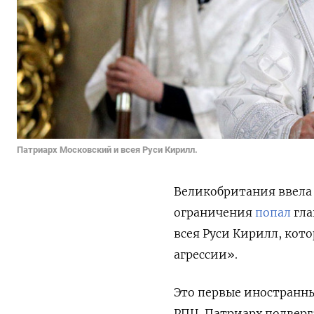
Патриарх Московский и всея Руси Кирилл.
Великобритания ввела 
ограничения
попал
гла
всея Руси Кирилл, кот
агрессии».
Это первые иностранны
РПЦ. Патриарх подвер