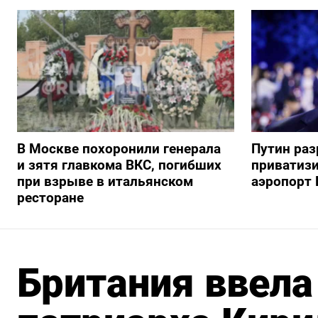
В Москве похоронили генерала
Путин ра
и зятя главкома ВКС, погибших
приватиз
при взрыве в итальянском
аэропорт 
ресторане
Британия ввела