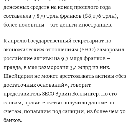
денежных средств на конец прошлого года
составляла 7,879 трлн франков ($8,076 трлн),
более половины – это деньги иностранцев.
К апрелю Государственный секретариат по
экономическим отношениям (SECO) заморозил
российские активы на 9,7 млрд франков –
правда, в мае разморозил 3,4 млрд из них.
Швейцария не может арестовывать активы «без
достаточных оснований», говорит
представитель SECO Эрвин Боллингер. По его
словам, правительство получило данные по
счетам, попавшим под санкции, из более чем 70
банков.