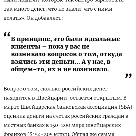
так много денег, что не знали, что с ними
делать». Он добавляет:
В принципе, это были идеальные
клиенты – пока у вас не
возникало вопросов о том, откуда
взялись эти деньги... А у нас, в
общем-то, их и не возникало.
Вопрос о том, сколько российских денег
находится в Швейцарии, остается открытым. В
марте Швейцарская банковская ассоциация (SBA)
оценила деньги на счетах российских граждан в
местных банках в 150-200 млрд швейцарских
франков ($154-205 млрд). Общая же сумма