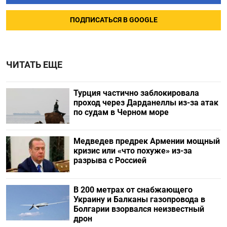
ПОДПИСАТЬСЯ В GOOGLE
ЧИТАТЬ ЕЩЕ
Турция частично заблокировала
проход через Дарданеллы из-за атак
по судам в Черном море
Медведев предрек Армении мощный
кризис или «что похуже» из-за
разрыва с Россией
В 200 метрах от снабжающего
Украину и Балканы газопровода в
Болгарии взорвался неизвестный
дрон