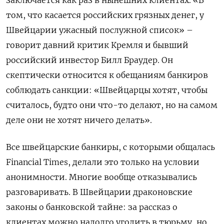
заключается как раз в нынешних клиентах. «В
том, что касается российских грязных денег, у
Швейцарии ужасный послужной список» –
говорит давний критик Кремля и бывший
российский инвестор Билл Браудер. Он
скептически относится к обещаниям банкиров
соблюдать санкции: «Швейцарцы хотят, чтобы
считалось, будто они что-то делают, но на самом
деле они не хотят ничего делать».
Все швейцарские банкиры, с которыми общалась
Financial Times, делали это только на условии
анонимности. Многие вообще отказывались
разговаривать. В Швейцарии драконовские
законы о банковской тайне: за рассказ о
клиентах можно надолго угодить в тюрьму, но