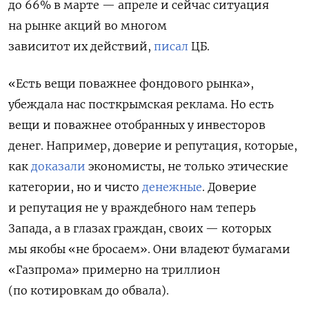
до 66% в марте — апреле и сейчас ситуация
на рынке акций во многом
зависитот их действий,
писал
ЦБ.
«Есть вещи поважнее фондового рынка»,
убеждала нас посткрымская реклама. Но есть
вещи и поважнее отобранных у инвесторов
денег. Например, доверие и репутация, которые,
как
доказали
экономисты, не только этические
категории, но и чисто
денежные
. Доверие
и репутация не у враждебного нам теперь
Запада, а в глазах граждан, своих — которых
мы якобы «не бросаем». Они владеют бумагами
«Газпрома» примерно на триллион
(по котировкам до обвала).