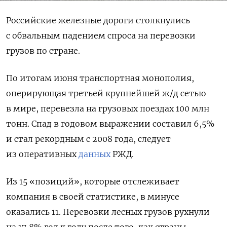
Российские железные дороги столкнулись
с обвальным падением спроса на перевозки
грузов по стране.
По итогам июня транспортная монополия,
оперирующая третьей крупнейшей ж/д сетью
в мире, перевезла на грузовых поездах 100 млн
тонн. Спад в годовом выражении составил 6,5%
и стал рекордным с 2008 года, следует
из оперативных
данных
РЖД.
Из 15 «позиций», которые отслеживает
компания в своей статистике, в минусе
оказались 11. Перевозки лесных грузов рухнули
на 17,8% год к году после того, как страны