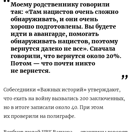
Моему родственнику говорили
так: «Там нацистов очень сложно
обнаруживать, и они очень
хорошо подготовлены. Вы будете
идти в авангарде, помогать
обнаруживать нацистов, поэтому
вернутся далеко не все». Сначала
говорили, что вернутся около 20%.
Потом — что почти никто
не вернется.
Собеседники «Важных историй» утверждают,
что ехать на войну вызвались 200 заключенных,
но в итоге записали около 40. При этом
их проверили на полиграфе.
Вербует людей ЧВК Вагнера — старшины говорят