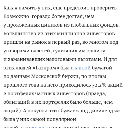
Какая память у них, еще предстоит проверить.
Возможно, гораздо более долгая, чем
у прожженных циников из глобальных фондов.
Большинство из этих миллионов инвесторов
пришли на рынок в первый раз, во многом под
уговорами властей, суливших им защиту
и заманивавших налоговыми льготами. И для
этих людей «Газпром» был
главной
бумагой:
по данным Московской биржи, по итогам
прошлого года на него приходилось 32,2% акций
в портфелях частных инвесторов (правда,
облигаций в их портфелях было больше, чем
акций). А покупка этих бумаг «под дивиденды»
была у них самой популярной
идеей,
отмечали
аналитики «Локо-инвест».