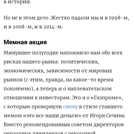
в истории.
Но не в этом дело. Жестко падали мы и в 1998-м,
и в 2008-м, и в 2014-м.
Мемная акция
Минувшее полугодие напомнило нам обо всех
рисках нашего рынка: политических,
экономических, зависимости от мировых
рынков (с этим, правда, на какое-то время
покончено), а теперь и о наплевательском
отношении к инвесторам. Это я о «Газпроме»,
с которым провернули
схему
в стиле ставшего
мемом «это все наши деньги» от Игоря Сечина.
Вместо рекомендованных советом директоров
рекордных дивидендов с рекордной