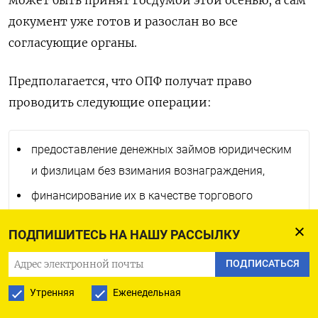
документ уже готов и разослан во все
согласующие органы.
Предполагается, что ОПФ получат право
проводить следующие операции:
предоставление денежных займов юридическим
и физлицам без взимания вознаграждения,
финансирование их в качестве торгового
посредника путем заключения договоров купли-
ПОДПИШИТЕСЬ НА НАШУ РАССЫЛКУ
продажи с условием о рассрочке (отсрочке)
платежа или договоров финансовой аренды
ПОДПИСАТЬСЯ
(лизинга),
Утренняя
Еженедельная
финансирование производственной и торговой