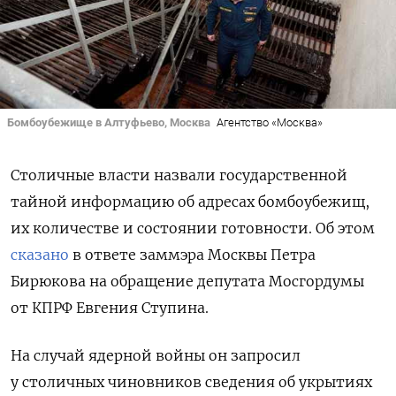
Бомбоубежище в Алтуфьево, Москва
Агентство «Москва»
Столичные власти назвали государственной
тайной информацию об адресах бомбоубежищ,
их количестве и состоянии готовности. Об этом
сказано
в ответе заммэра Москвы Петра
Бирюкова на обращение депутата Мосгордумы
от КПРФ Евгения Ступина.
На случай ядерной войны он запросил
у столичных чиновников сведения об укрытиях