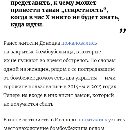
представить, к чему может
привести такая „секретность“,
когда в час Х никто не будет знать,
куда идти.
Ранее жители Донецка
пожаловались
на закрытые бомбоубежища, в которые
их не пускают во время обстрелов. По словам
одной из женщин, рядом с ее пострадавшим
от бомбежек домом есть два укрытия — ими
горожане пользовались в 2014-м и 2015 годах.
Теперь на входе в них висит замок, который
не получается сбить.
В июне активисты в Иваново
попытались
узнать
местонахождение бомбоубежища рядом