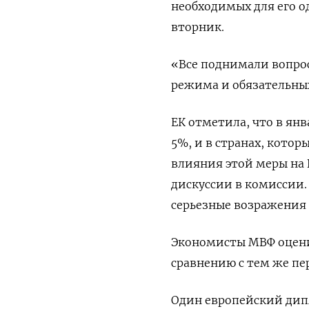
необходимых для его о
вторник.
«Все поднимали вопрос
режима и обязательных
ЕК отметила, что в янв
5%, и в странах, котор
влияния этой меры на
дискуссии в комиссии. 
серьезные возражения 
Экономисты МВФ оценил
сравнению с тем же пер
Один европейский дипл