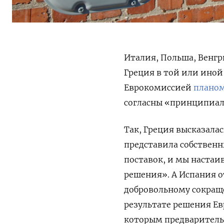
Италия, Польша, Венгр
Греция в той или иной
Еврокомиссией
плано
согласны «принципиал
Так, Греция высказала
представила собственн
поставок, и мы настаи
решения». А Испания о
добровольному сокращ
результате решения Ев
которым предваритель