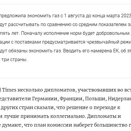
предложила экономить газ с 1 августа до конца марта 2023
ут рассчитывать по сравнению со средним показателем з
 пять лет. Поначалу исполнение норм будет добровольным.
уации с поставками предусматривается чрезвычайный реж
дут обязаны экономить газ. Вводить его намерена ЕК, об э
 три страны.
al Times несколько дипломатов, участвовавших во вс
редставители Германии, Франции, Польши, Нидерла
других стран сказали, что решение о переходе к
и лучше принимать коллегиально. Дипломаты и
 думают, что план комиссии наберет большинство г