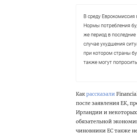
В среду Еврокомиссия 
Нормы потребления буд
же период в последние
случае ухудшения сит
при котором страны бу
также могут попросить
Как
рассказали
Financi
после заявления ЕК, п
Ирландии и некоторых 
обязательной экономи
чиновники ЕС также не