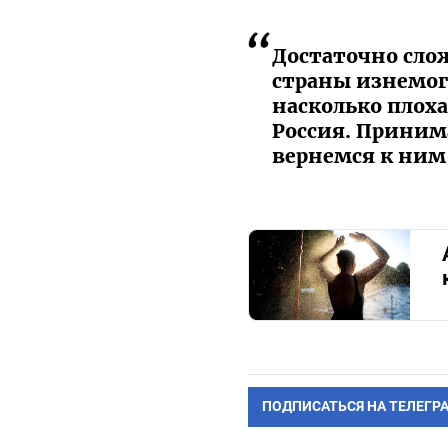
Достаточно сло
страны изнемог
насколько плоха
Россия. Принима
вернемся к ним 
ПОДПИСАТЬСЯ НА ТЕЛЕГР