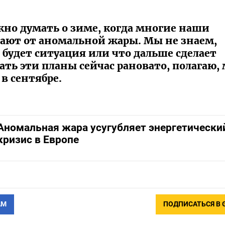
жно думать о зиме, когда многие наши
ают от аномальной жары. Мы не знаем,
 будет ситуация или что дальше сделает
ть эти планы сейчас рановато, полагаю,
в сентябре.
Аномальная жара усугубляет энергетически
кризис в Европе
АМ
ПОДПИСАТЬСЯ В 