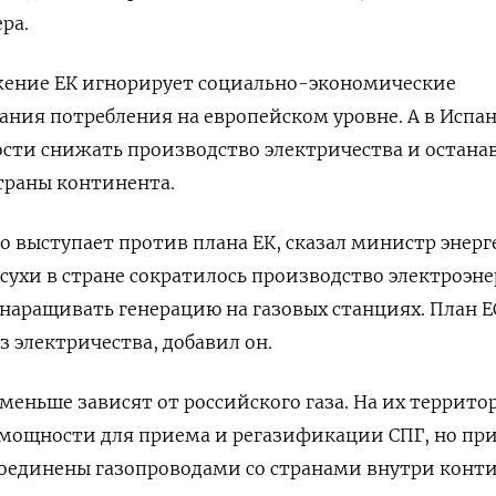
ра.
жение ЕК игнорирует социально-экономические
ния потребления на европейском уровне. А в Испа
сти снижать производство электричества и остана
страны континента.
 выступает против плана ЕК, сказал министр энер
асухи в стране сократилось производство электроэн
 наращивать генерацию на газовых станциях. План Е
з электричества, добавил он.
меньше зависят от российского газа. На их террито
мощности для приема и регазификации СПГ, но при
соединены газопроводами со странами внутри конти