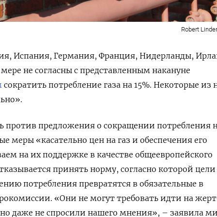
Robert Linde
ия, Испания, Германия, Франция, Нидерланды, Ирла
 мере не согласны с представленным накануне
м
сократить потребление газа на 15%. Некоторые из 
ьно».
сь против предложения о сокращении потребления н
ые меры «касательно цен на газ и обеспечения его
ваем на их поддержке в качестве общеевропейского
тказывается принять норму, согласно которой цели
ению потребления превратятся в обязательные в
рокомиссии. «Они не могут требовать идти на жерт
но даже не спросили нашего мнения», – заявила м