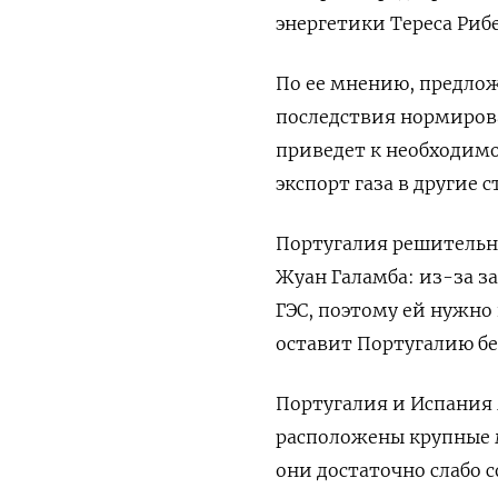
энергетики Тереса Рибе
По ее мнению, предло
последствия нормирова
приведет к необходимо
экспорт газа в другие 
Португалия решительно
Жуан Галамба: из-за з
ГЭС, поэтому ей нужно
оставит Португалию бе
Португалия и Испания 
расположены крупные 
они достаточно слабо 