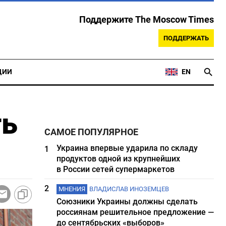
Поддержите The Moscow Times
ПОДДЕРЖАТЬ
ЦИИ
EN
ть
САМОЕ ПОПУЛЯРНОЕ
Украина впервые ударила по складу
1
продуктов одной из крупнейших
в России сетей супермаркетов
2
МНЕНИЯ
ВЛАДИСЛАВ ИНОЗЕМЦЕВ
Союзники Украины должны сделать
россиянам решительное предложение —
до сентябрьских «выборов»