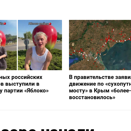
ных российских
В правительстве заяви
в выступили в
движение по «сухопут
 партии «Яблоко»
мосту» в Крым «более
восстановилось»