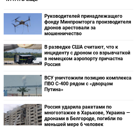
Руководителей принадлежащего
фонду Минпромторга производителя
дронов арестовали за
мошенничество
В разведке США считают, что к
инциденту с дроном со взрывчаткой
в немецком аэропорту причастна
Россия
ВСУ уничтожили позицию комплекса
ПВО С-400 рядом с «дворцом
Путина»
Россия ударила ракетами по
многоэтажке в Харькове, Украина —
дронами в Белгороде, погибли по
меньшей мере 6 человек