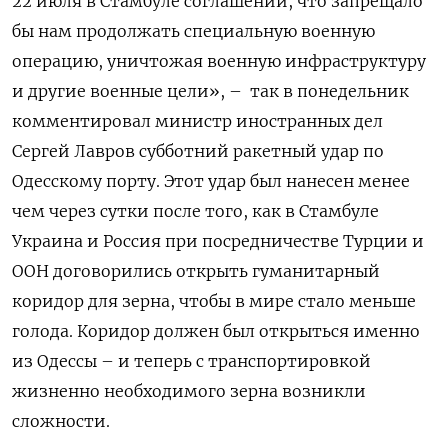
22 июля в Стамбуле соглашений, что запрещало
бы нам продолжать специальную военную
операцию, уничтожая военную инфраструктуру
и другие военные цели», –
так в понедельник
комментировал министр иностранных дел
Сергей Лавров субботний ракетный удар по
Одесскому порту. Этот удар был нанесен менее
чем через сутки после того, как в Стамбуле
Украина и Россия при посредничестве Турции и
ООН договорились открыть гуманитарный
коридор для зерна, чтобы в мире стало меньше
голода. Коридор должен был открыться именно
из Одессы – и теперь с транспортировкой
жизненно необходимого зерна возникли
сложности.