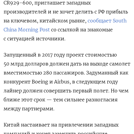
CR929-600, приглашает западных
производителей и не хочет делить с РФ прибыль
на ключевом, китайском рынке,
сообщает South
China Morning Post
со ссылкой на знакомые
с ситуацией источники.
Запущенный в 2017 году проект стоимостью
50 млрд долларов должен дать на выходе самолет
вместимостью 280 пассажиров. Задуманный как
конкурент Boeing и Airbus, в следующем году
лайнер должен совершить первый полет. Но чем
ближе этот срок — тем сильнее разногласия
между партнерами.
Китай настаивает на привлечении западных
компаний и хочет заменить российские