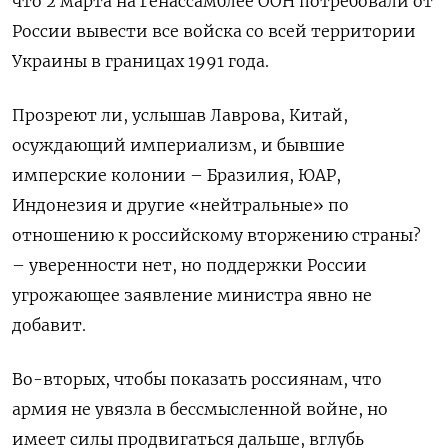
что 2 марта на Генассамблее ООН потребовали от
России вывести все войска со всей территории
Украины в границах 1991 года.
Прозреют ли, услышав Лаврова, Китай,
осуждающий империализм, и бывшие
имперские колонии – Бразилия, ЮАР,
Индонезия и другие «нейтральные» по
отношению к российскому вторжению страны?
– уверенности нет, но поддержки России
угрожающее заявление министра явно не
добавит.
Во-вторых, чтобы показать россиянам, что
армия не увязла в бессмысленной войне, но
имеет силы продвигаться дальше, вглубь