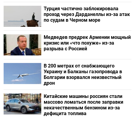
Турция частично заблокировала
проход через Дарданеллы из-за атак
по судам в Черном море
Медведев предрек Армении мощный
кризис или «что похуже» из-за
разрыва с Россией
В 200 метрах от снабжающего
Украину и Балканы газопровода в
Болгарии взорвался неизвестный
дрон
Китайские машины россиян стали
массово ломаться после заправки
некачественным бензином из-за
дефицита топлива