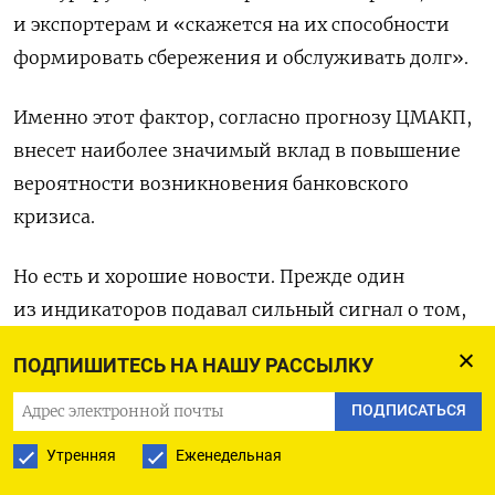
и экспортерам и «скажется на их способности
формировать сбережения и обслуживать долг».
Именно этот фактор, согласно прогнозу ЦМАКП,
внесет наиболее значимый вклад в повышение
вероятности возникновения банковского
кризиса.
Но есть и хорошие новости. Прежде один
из индикаторов подавал сильный сигнал о том,
что если банковский кризис все-таки
ПОДПИШИТЕСЬ НА НАШУ РАССЫЛКУ
возникнет, то он будет затяжным (продлится
более года). Теперь этот сигнал, как ни странно,
ПОДПИСАТЬСЯ
исчез, говорится в докладе.
Утренняя
Еженедельная