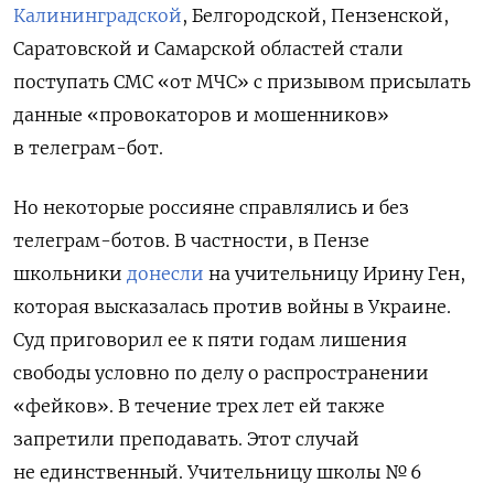
Калининградской
, Белгородской, Пензенской,
Саратовской и Самарской областей стали
поступать СМС «от МЧС» с призывом присылать
данные «провокаторов и мошенников»
в телеграм-бот.
Но некоторые россияне справлялись и без
телеграм-ботов. В частности, в Пензе
школьники
донесли
на учительницу Ирину Ген,
которая высказалась против войны в Украине.
Суд приговорил ее к пяти годам лишения
свободы условно по делу о распространении
«фейков». В течение трех лет ей также
запретили преподавать. Этот случай
не единственный. Учительницу школы № 6