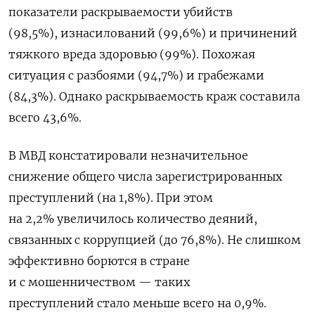
показатели
раскрываемости убийств
(98,5%),
изнасилований (99,6%) и причинений
тяжкого вреда здоровью (99%). Похожая
ситуация с разбоями (94,7%) и грабежами
(84,3%). Однако раскрываемость краж составила
всего 43,6%.
В МВД констатировали незначительное
снижение общего числа зарегистрированных
преступлений (на 1,8%). При этом
на 2,2%
увеличилось количество
деяний,
связанных с коррупцией (до 76,8%). Не слишком
эффективно борются в стране
и с мошенничеством — таких
преступлений стало меньше всего на 0,9%.