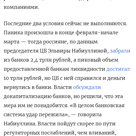
компаниями.
Последние два условия сейчас не выполняются.
Паника произошла в конце февраля-начале
марта — тогда россияне, по данным
председателя ЦБ Эльвиры Набиуллиной,
забрали
из банков 2,4 трлн рублей, а пиковый объем
предоставленной банкам ликвидности
достигал
10 трлн рублей, но ЦБ с ней справился и деньги
вернулись в банки. Власти
обсуждали
докапитализацию банков, но решили, что эта
мера им не понадобится. «В целом банковская
система удар пережила», — говорила
Набиуллина. Власти пойдут скорее по пути
регуляторных послаблений, чем вливаний,