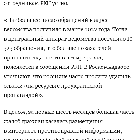
сотрудникам РКН устно.
«
Наибольшее число обращений в адрес
ведомства поступило в марте 2022 года. Тогда
в центральный аппарат ведомства поступило 10
323 обращения, что больше показателей
прошлого года почти в четыре раза
»
, —
поясняется в сообщении РКН. В Роскомнадзоре
уточняют, что россияне часто просили удалить
ссылки
«
на ресурсы с проукраинской
пропагандой
»
.
В целом, за первые шесть месяцев большая часть
жалоб граждан касалась размещения
в интернете противоправной информации,
в том числе якобы фейков о войне в Украине.