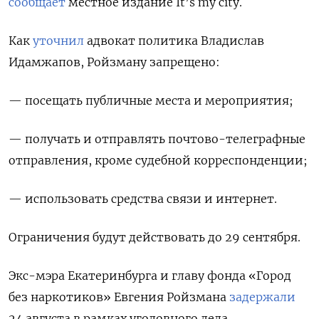
сообщает
местное издание It’s my city.
Как
уточнил
адвокат политика Владислав
Идамжапов, Ройзману запрещено:
— посещать публичные места и мероприятия;
— получать и отправлять почтово-телеграфные
отправления, кроме судебной корреспонденции;
— использовать средства связи и интернет.
Ограничения будут действовать до 29 сентября.
Экс-мэра Екатеринбурга и главу фонда «Город
без наркотиков» Евгения Ройзмана
задержали
24 августа в рамках уголовного дела