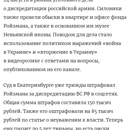
о дискредитации российской армии.
Силовики
также провели обыски в квартире и офисе фонда
Ройзмана, а также в основанном им музее
Невьянской иконы. Поводом для дела стало
использование политиком выражений «война
в Украине» и «вторжение в Украину»
в видеоролике с ответами на вопросы,
опубликованном на его канале.
Суд в Екатеринбурге уже трижды штрафовал
Ройзмана за дискредитацию ВС РФ в соцсетях.
Общая сумма штрафов составила 150 тысяч
рублей. Также его оштрафовали на 85 тысяч
рублей по статье о неуважении к власти.
Теперь
е
му грозит до 5 лет тюрьмы, но есть риски