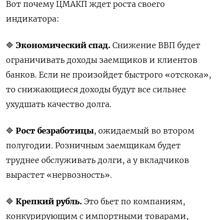
Вот почему ЦМАКП ждет роста своего
индикатора:
🔷
Экономический спад.
Снижение ВВП будет
ограничивать доходы заемщиков и клиентов
банков. Если не произойдет быстрого «отскока»,
то снижающиеся доходы будут все сильнее
ухудшать качество долга.
🔷
Рост безработицы
, ожидаемый во втором
полугодии. Розничным заемщикам будет
труднее обслуживать долги, а у вкладчиков
вырастет «нервозность».
🔷
Крепкий рубль.
Это бьет по компаниям,
конкурирующим с импортными товарами,