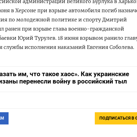
ссийской администрации Великого Бурлука в Харьк
 июня в Херсоне при взрыве автомобиля погиб назна
ения по молодежной политике и спорту Дмитрий
ыл ранен при взрыве глава военно-гражданской
аевки Юрий Турулев. 18 июня взрывом ранило глав
я службы исполнения наказаний Евгения Соболева.
азать им, что такое хаос». Как украинские
изаны перенесли войну в российский тыл
АМ
ПОДПИСАТЬСЯ В 