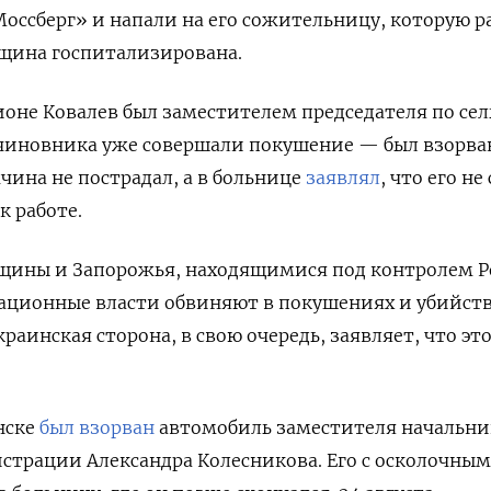
оссберг» и напали на его сожительницу, которую 
щина госпитализирована.
оне Ковалев был заместителем председателя по се
 чиновника уже совершали покушение — был взорва
чина не пострадал, а в больнице
заявлял
, что его не
к работе.
щины и Запорожья, находящимися под контролем Р
ационные власти обвиняют в покушениях и убийст
раинская сторона, в свою очередь, заявляет, что это
нске
был взорван
автомобиль заместителя начальни
страции Александра Колесникова. Его с осколочны