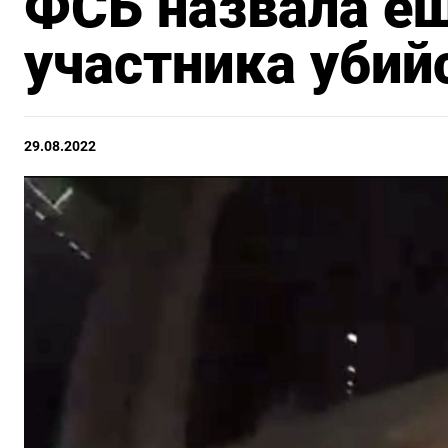
ФСБ назвала ещ
участника убий
29.08.2022