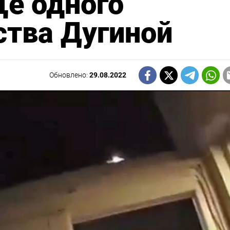
е одного
ства Дугиной
Обновлено:
29.08.2022