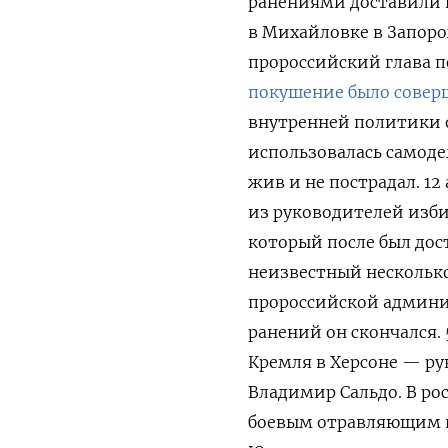
ранениями доставили в 
в Михайловке в Запор
пророссийский глава по
покушение было совер
внутренней политики 
использовалась самоде
жив и не пострадал. 1
из руководителей изби
который после был дост
неизвестный нескольк
пророссийской админи
ранений он скончался.
Кремля в Херсоне — р
Владимир Сальдо. В ро
боевым отравляющим в