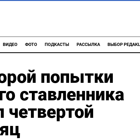
ВИДЕО
ФОТО
ПОДКАСТЫ
РАССЫЛКА
ВЫБОР РЕДАК
торой попытки
го ставленника
л четвертой
сяц