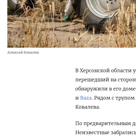
Алексей Ковалев
В Херсонской области 
перешедший на сторон
обнаружили в его доме
и
Baza
. Рядом с трупо
Ковалева.
По предварительным да
Неизвестные забрались 