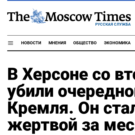
РУССКАЯ СЛУЖБА
НОВОСТИ
МНЕНИЯ
ОБЩЕСТВО
ЭКОНОМИКА
В Херсоне со в
убили очередно
Кремля. Он ста
жертвой за ме