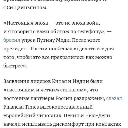
с Си Цзиньпином.
«Настоящая эпоха — это не эпоха войн,
и я говорил с вами об этом по телефону», —
бросил
упрек Путину Моди. После этого
президент России пообещал «сделать все для
того, чтобы это все прекратилось как можно
быстрее».
Заявления лидеров Китая и Индии были
«настоящим и четким сигналом», что
восточные партнеры России раздражены,
сказал
Financial
Times
высокопоставленный
европейский чиновник. Пекин и Нью-Дели
начали испытывать дискомфорт при контактах