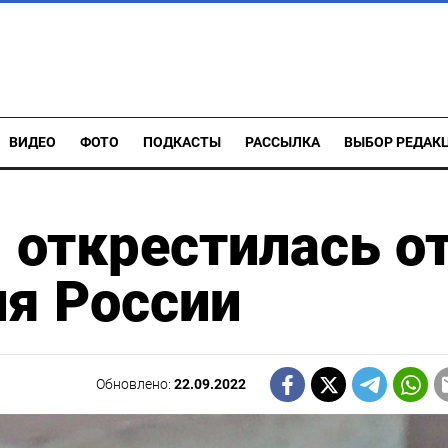
ВИДЕО
ФОТО
ПОДКАСТЫ
РАССЫЛКА
ВЫБОР РЕДАК
 открестилась о
я России
Обновлено:
22.09.2022