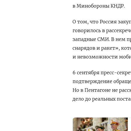
в Минобороны КНДР.
О том, что Россия заку
говорилось в
рассекреч
западные СМИ. В нем п
снарядов и ракет», ко
и невозможности моби
6 сентября пресс-сек
подтверждение обращен
Но в Пентагоне не расс
дело до реальных поста