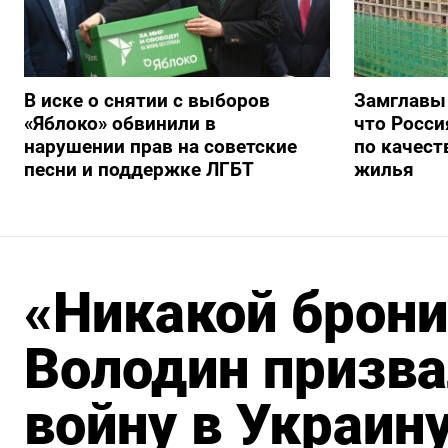
В иске о снятии с выборов
Замглавы
«Яблоко» обвинили в
что Росси
нарушении прав на советские
по качест
песни и поддержке ЛГБТ
жилья
«Никакой брони
Володин призва
войну в Украин