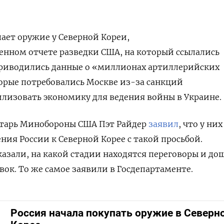
пает оружие у Северной Кореи,
енном отчете разведки США, на который ссылались
риводились данные о «
миллионах артиллерийских
торые потребовались Москве из-за санкций
лизовать экономику для ведения войны в Украине.
ретарь Минобороны США Пэт Райдер
заявил
, что у них
ия России к Северной Корее с такой просьбой.
казали, на какой стадии находятся переговоры и до
вок. То же самое заявили в Госдепартаменте.
Россия начала покупать оружие в Северн