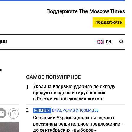
Поддержите The Moscow Times
ПОДДЕРЖАТЬ
ЦИИ
EN
т
САМОЕ ПОПУЛЯРНОЕ
Украина впервые ударила по складу
1
продуктов одной из крупнейших
в России сетей супермаркетов
2
МНЕНИЯ
ВЛАДИСЛАВ ИНОЗЕМЦЕВ
Союзники Украины должны сделать
россиянам решительное предложение —
до сентябрьских «выборов»