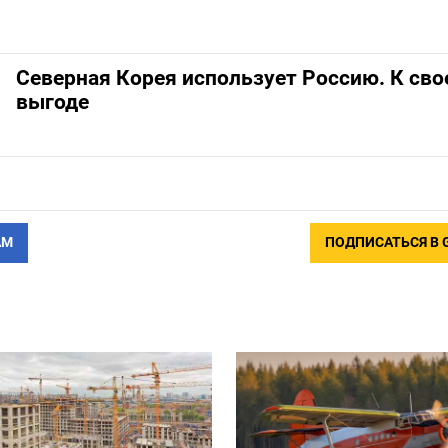
Северная Корея использует Россию. К сво
выгоде
АМ
ПОДПИСАТЬСЯ В 