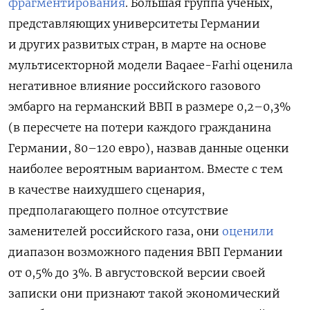
фрагментирования
. Большая группа ученых,
представляющих университеты Германии
и других развитых стран, в марте на основе
мультисекторной модели Baqaee-Farhi оценила
негативное влияние российского газового
эмбарго на германский ВВП в размере 0,2–0,3%
(в пересчете на потери каждого гражданина
Германии, 80–120 евро), назвав данные оценки
наиболее вероятным вариантом. Вместе с тем
в качестве наихудшего сценария,
предполагающего полное отсутствие
заменителей российского газа, они
оценили
диапазон возможного падения ВВП Германии
от 0,5% до 3%. В августовской версии своей
записки они признают такой экономический