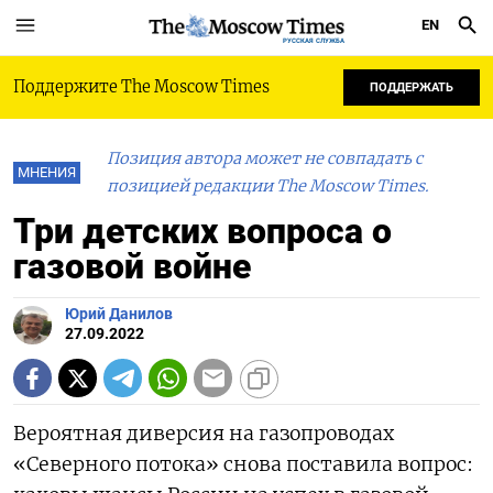
EN
РУССКАЯ СЛУЖБА
Поддержите The Moscow Times
ПОДДЕРЖАТЬ
Позиция автора может не совпадать с
МНЕНИЯ
позицией редакции The Moscow Times.
Три детских вопроса о
газовой войне
Юрий Данилов
27.09.2022
Вероятная диверсия на газопроводах
«Северного потока» снова поставила вопрос: