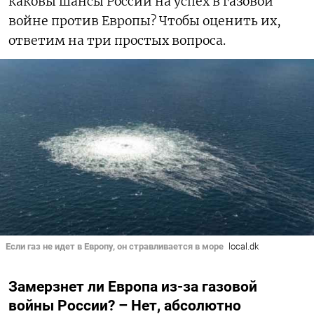
каковы шансы России на успех в газовой
войне против Европы? Чтобы оценить их,
ответим на три простых вопроса.
Если газ не идет в Европу, он стравливается в море
local.dk
Замерзнет ли Европа из-за газовой
войны России? – Нет, абсолютно