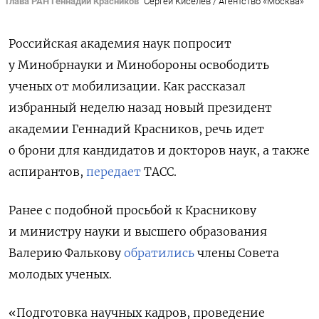
Глава РАН Геннадий Красников
Сергей Киселев / Агентство «Москва»
Российская академия наук попросит
у Минобрнауки и Минобороны освободить
ученых от мобилизации. Как рассказал
избранный неделю назад новый президент
академии Геннадий Красников, речь идет
о брони для кандидатов и докторов наук, а также
аспирантов,
передает
ТАСС.
Ранее с подобной просьбой к Красникову
и министру науки и высшего образования
Валерию Фалькову
обратились
члены Совета
молодых ученых.
«Подготовка научных кадров, проведение