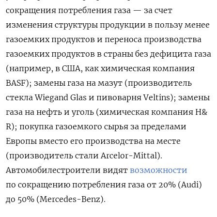
сокращения потребления газа — за счет
изменения структуры продукции в пользу менее
газоемких продуктов и переноса производства
газоемких продуктов в страны без дефицита газа
(например, в США, как химическая компания
BASF); замены газа на мазут (производитель
стекла Wiegand Glas и пивоварня Veltins); замены
газа на нефть и уголь (химическая компания H&
R); покупка газоемкого сырья за пределами
Европы вместо его производства на месте
(производитель стали Arcelor-Mittal).
Автомобилестроители видят
возможности
по сокращению потребления газа от 20% (Audi)
до 50% (Mercedes-Benz).