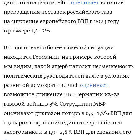
данного диапазона. Fitch
оценивает
влияние
прекращения поставок российского газа
на снижение европейского ВВП в 2023 году
в размере 1,5–2%
.
В относительно более тяжелой ситуации
находится Германия, на примере которой
мы видим, какой ущерб наносит несменяемость
политических руководителей даже в условиях
развитой демократии. Fitch
оценивает
возможное снижение ВВП Германии из-за
газовой войны в 3%
. Сотрудники МВФ
оценивают диапазон потерь в 0,3–1,2% ВВП для
сценария сохранения единого европейского
энергорынка и в 1,9–2,8% ВВП для сценария его