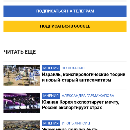
ПОДПИСАТЬСЯ НА ТЕЛЕГРАМ
ПОДПИСАТЬСЯ В GOOGLE
ЧИТАТЬ ЕЩЕ
МНЕНИЯ
ЗЕЭВ ХАНИН
Израиль, конспирологические теории
и новый-старый антисемитизм
МНЕНИЯ
АЛЕКСАНДРА ГАРМАЖАПОВА
Южная Корея экспортирует мечту,
Россия экспортирует страх
МНЕНИЯ
ИГОРЬ ЛИПСИЦ
Экономика должна быть