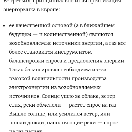
В-третьих, принципиально иная организация
энергорынка в Европе:
ее качественной основой (а в ближайшем
будущем — и количественной) являются
возобновляемые источники энергии, а газ все
более становится инструментом
балансировки спроса и предложения энергии.
Такая балансировка необходима из-за
высокой волатильности производства
электроэнергии из возобновляемых
источников. Солнце ушло за облака, ветер
стих, реки обмелели — растет спрос на газ.
Вышло солнце, или усилился ветер, или
пошли дожди, наполняющие реки — спрос
на газ падает;