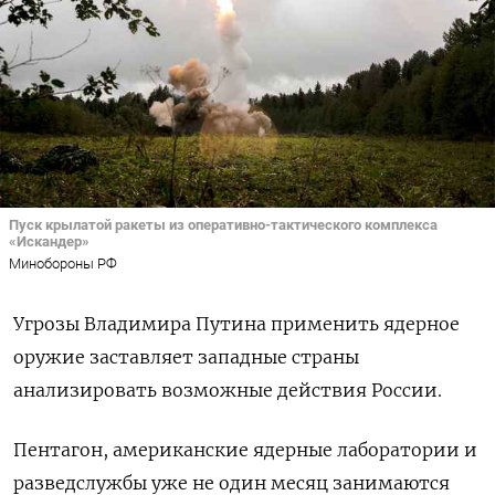
Пуск крылатой ракеты из оперативно-тактического комплекса
«Искандер»
Минобороны РФ
Угрозы Владимира Путина применить ядерное
оружие заставляет западные страны
анализировать возможные действия России.
Пентагон, американские ядерные лаборатории и
разведслужбы уже не один месяц занимаются