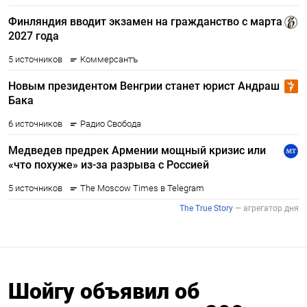
Шойгу объявил об