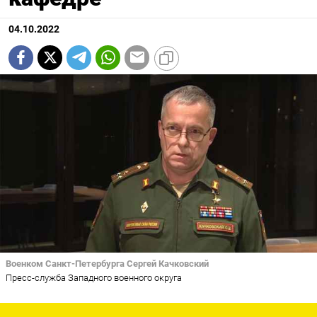
04.10.2022
Военком Санкт-Петербурга Сергей Качковский
Пресс-служба Западного военного округа
Обучение на военной кафедре приравнивается к