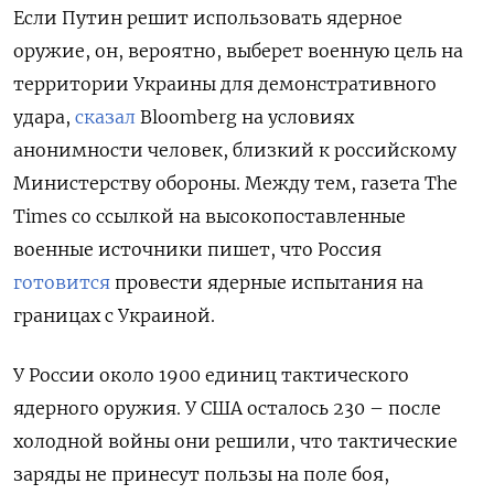
Если Путин решит использовать ядерное
оружие, он, вероятно, выберет военную цель на
территории Украины для демонстративного
удара,
сказал
Bloomberg на условиях
анонимности человек, близкий к российскому
Министерству обороны. Между тем, газета The
Times со ссылкой на высокопоставленные
военные источники пишет, что Россия
готовится
провести ядерные испытания на
границах с Украиной.
У России около 1900 единиц тактического
ядерного оружия. У США осталось 230 – после
холодной войны они решили, что тактические
заряды не принесут пользы на поле боя,