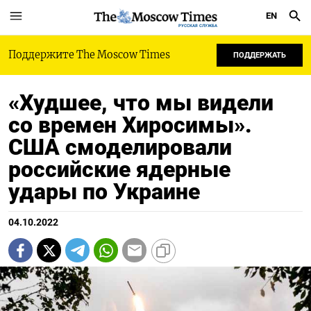
EN
РУССКАЯ СЛУЖБА
Поддержите The Moscow Times
ПОДДЕРЖАТЬ
«Худшее, что мы видели
со времен Хиросимы».
США смоделировали
российские ядерные
удары по Украине
04.10.2022