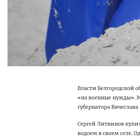
Власти Белгородской об
«на военные нужды».
губернатора
Вячеслава 
Сергей Литвинов купил 
водоем в своем селе. 