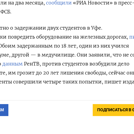
ли на два месяца,
сообщили
«РИА Новости» в пресс
 ФСБ.
тно о задержании двух студентов в Уфе.
ки повредить оборудование на железных дорогах,
п
Обоим задержанным по 18 лет, один из них учился
ме, другой — в медучилище. Они заявили, что не с
о
данным
РенТВ, против студентов возбудили дело
те, им грозит до 20 лет лишения свободы, сейчас он
денты совершили четыре таких попытки, пишет изд
АМ
ПОДПИСАТЬСЯ В 