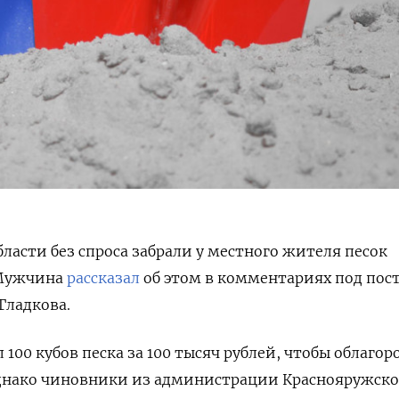
ласти без спроса забрали у местного жителя песок
Мужчина
рассказал
об этом в комментариях под пос
Гладкова.
100 кубов песка за 100 тысяч рублей, чтобы облагор
Однако
чиновники из администрации Краснояружско