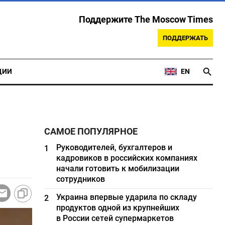
Поддержите The Moscow Times
ПОДДЕРЖАТЬ
ЦИИ
EN
САМОЕ ПОПУЛЯРНОЕ
Руководителей, бухгалтеров и
1
кадровиков в российских компаниях
начали готовить к мобилизации
сотрудников
Украина впервые ударила по складу
2
продуктов одной из крупнейших
в России сетей супермаркетов