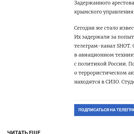
Задержанного арестова
крымского управления
Сегодня же стало извес
Их задержали за попыт
телеграм-канал SHOT.
в авиационном технику
с политикой России. П
о террористическом ак
находятся в СИЗО. Сту
ПОДПИСАТЬСЯ НА ТЕЛЕГР
ЧИТАТЬ ЕЩЕ