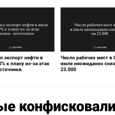
л экспорт нефти в
Число рабочих мест в
0% к плану из-за атак
июле неожиданно сниз
источники
23.000
ые конфисковал