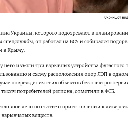
Скриншот ви
ина Украины, которого подозревают в планирован
 спецслужбы, он работал на ВСУ и собирался подорв
и в Крыму.
 у него изъяли три взрывных устройства фугасного 
ользованию и схему расположения опор ЛЭП в одно
лучае повреждения этих объектов без электроэнерги
и тысяч потребителей региона, отметили в ФСБ.
головное дело по статье о приготовлении к диверси
 взрывчатых веществ.