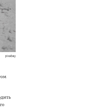
pixabay
том
одить
го