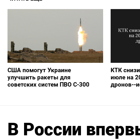
США помогут Украине
КТК снизи
улучшить ракеты для
июле на 2
советских систем ПВО С-300
дронов--
В России вперв