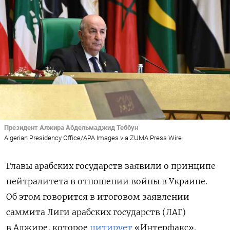
Президент Алжира Абдельмаджид Теббун
Algerian Presidency Office/APA Images via ZUMA Press Wire
Главы арабских государств заявили о принципе
нейтралитета в отношении войны в Украине.
Об этом говорится в итоговом заявлении
саммита Лиги арабских государств (ЛАГ)
в Алжире, которое
цитирует
«Интерфакс».