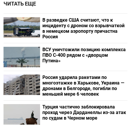
ЧИТАТЬ ЕЩЕ
В разведке США считают, что к
инциденту с дроном со взрывчаткой
в немецком аэропорту причастна
Россия
ВСУ уничтожили позицию комплекса
ПВО С-400 рядом с «дворцом
Путина»
Россия ударила ракетами по
многоэтажке в Харькове, Украина —
дронами в Белгороде, погибли по
меньшей мере 6 человек
Турция частично заблокировала
проход через Дарданеллы из-за атак
по судам в Черном море