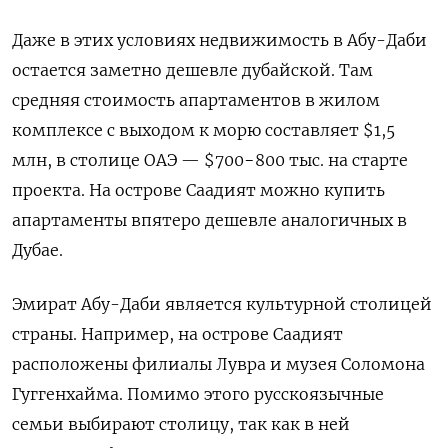
Даже в этих условиях недвижимость в Абу-Даби
остается заметно дешевле дубайской. Там
средняя стоимость апартаментов в жилом
комплексе с выходом к морю составляет $1,5
млн, в столице ОАЭ — $700−800 тыс. на старте
проекта. На острове Саадият можно купить
апартаменты впятеро дешевле аналогичных в
Дубае.
Эмират Абу-Даби является культурной столицей
страны. Например, на острове Саадият
расположены филиалы Лувра и музея Соломона
Гуггенхайма. Помимо этого русскоязычные
семьи выбирают столицу, так как в ней