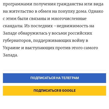
программами получения гражданства или вида
на жительство в обмен на покупку дома. Однако
с этим были связаны и многочисленные
скандалы. Из последних –недвижимость на
Западе обнаружилась у восьми российских
губернаторов, поддерживающих войну в
Украине и выступающих против этого самого
Запада.
ПОДПИСАТЬСЯ НА ТЕЛЕГРАМ
ПОДПИСАТЬСЯ В GOOGLE