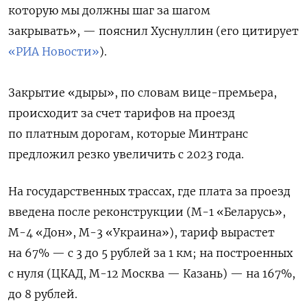
которую мы должны шаг за шагом
закрывать», — пояснил Хуснуллин (его цитирует
«РИА Новости»
).
Закрытие «дыры», по словам вице-премьера,
происходит за счет тарифов на проезд
по платным дорогам, которые Минтранс
предложил резко увеличить с 2023 года.
На государственных трассах, где плата за проезд
введена после реконструкции (М-1 «Беларусь»,
М-4 «Дон», М-3 «Украина»), тариф вырастет
на 67% — с 3 до 5 рублей за 1 км; на построенных
с нуля (ЦКАД, М-12 Москва — Казань) — на 167%,
до 8 рублей.