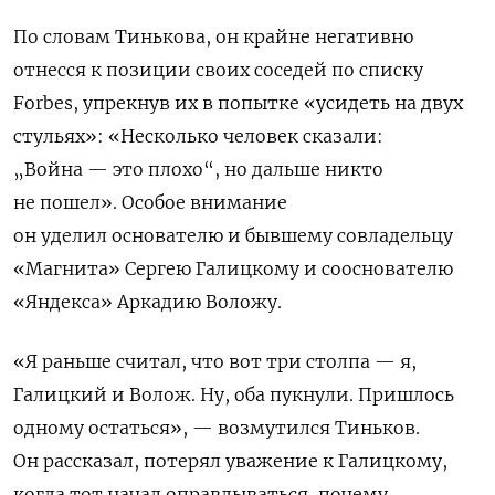
По словам Тинькова, он крайне негативно
отнесся к позиции своих соседей по списку
Forbes, упрекнув их в попытке «усидеть на двух
стульях»: «
Несколько человек сказали:
„Война — это плохо“, но дальше никто
не пошел». Особое внимание
он уделил основателю и бывшему совладельцу
«Магнита» Сергею Галицкому и сооснователю
«Яндекса» Аркадию Воложу.
«Я раньше считал, что вот три столпа — я,
Галицкий и Волож. Ну, оба пукнули.
Пришлось
одному остаться
», — возмутился Тиньков.
Он рассказал, потерял уважение к Галицкому,
когда тот начал оправдываться, почему