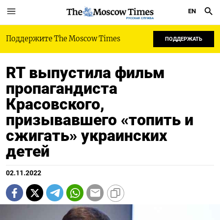
EN
РУССКАЯ СЛУЖБА
Поддержите The Moscow Times
ПОДДЕРЖАТЬ
RT выпустила фильм
пропагандиста
Красовского,
призывавшего «топить и
сжигать» украинских
детей
02.11.2022