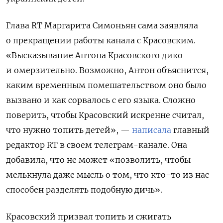
Глава RT Маргарита Симоньян сама заявляла
о прекращении работы канала с Красовским.
«Высказывание Антона Красовского дико
и омерзительно. Возможно, Антон объяснится,
каким временным помешательством оно было
вызвано и как сорвалось с его языка. Сложно
поверить, чтобы Красовский искренне считал,
что нужно топить детей», —
написала
главный
редактор RT в своем телеграм-канале. Она
добавила, что не может «позволить, чтобы
мелькнула даже мысль о том, что кто-то из нас
способен разделять подобную дичь».
Красовский призвал топить и сжигать