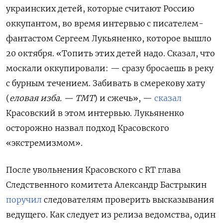
украинских детей, которые считают Россию
оккупантом, во время интервью с писателем-
фантастом Сергеем Лукьяненко, которое вышло
20 октября. «Топить этих детей надо. Сказал, что
москали оккупировали: — сразу бросаешь в реку
с бурным течением. Забивать в смерекову хату
(
еловая изба. — ТМТ
) и сжечь», —
сказал
Красовский в этом интервью. Лукьяненко
осторожно назвал подход Красовского
«экстремизмом».
После увольнения Красовского с RT глава
Следственного комитета Александр Бастрыкин
поручил
следователям проверить высказывания
ведущего. Как следует из релиза ведомства, один