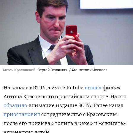
Антон Красовский
Сергей Ведяшкин / Агентство «Москва»
На канале «RT Россия» в Rutube
вышел
фильм
Антона Красовского о российском спорте. На это
обратило
внимание издание SOTA. Ранее канал
приостановил
сотрудничество с Красовским
после его призыва «топить в реке» и «сжигать»
украинских детей.