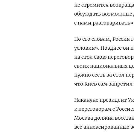
не стремится возвраща
обсуждать возможные д
с нами разговаривать»
По его словам, Россия
условия». Позднее он 
на стол свою перегово
своих национальных це
нужно сесть за стол пе
что Киев сам запретил
Накануне президент У
к переговорам с Россие
Москва должна восста
все аннексированные з