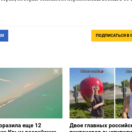
АМ
ПОДПИСАТЬСЯ В 
оразила еще 12
Двое главных российс