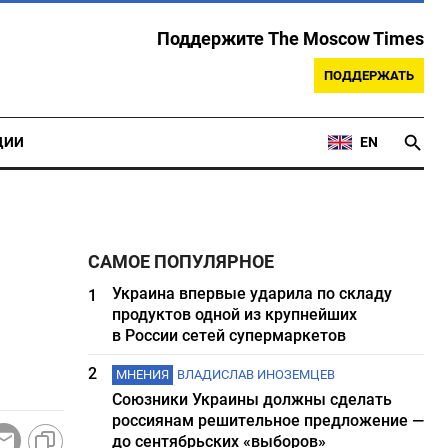
Поддержите The Moscow Times
ПОДДЕРЖАТЬ
ЦИИ
EN
САМОЕ ПОПУЛЯРНОЕ
Украина впервые ударила по складу
1
продуктов одной из крупнейших
в России сетей супермаркетов
2
МНЕНИЯ
ВЛАДИСЛАВ ИНОЗЕМЦЕВ
Союзники Украины должны сделать
россиянам решительное предложение —
до сентябрьских «выборов»