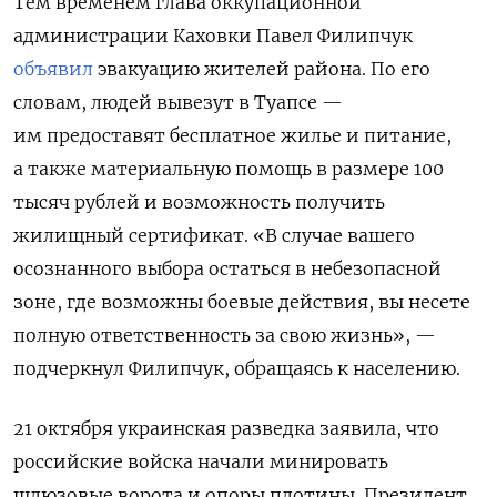
Тем временем глава оккупационной
администрации Каховки Павел Филипчук
объявил
эвакуацию жителей района. По его
словам, людей вывезут в Туапсе —
им предоставят бесплатное жилье и питание,
а также материальную помощь в размере 100
тысяч рублей и возможность получить
жилищный сертификат. «В случае вашего
осознанного выбора остаться в небезопасной
зоне, где возможны боевые действия, вы несете
полную ответственность за свою жизнь», —
подчеркнул Филипчук, обращаясь к населению.
21 октября украинская разведка заявила, что
российские войска начали минировать
шлюзовые ворота и опоры плотины. Президент