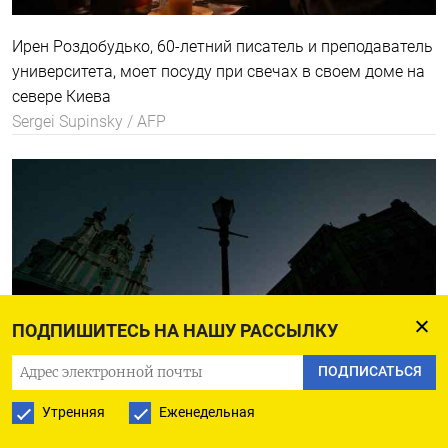
Ирен Роздобудько, 60-летний писатель и преподаватель
университета, моет посуду при свечах в своем доме на
севере Киева
Sergei Supinsky / AFP
ПОДПИШИТЕСЬ НА НАШУ РАССЫЛКУ
ПОДПИСАТЬСЯ
Утренняя
Еженедельная
Андреевская церковь