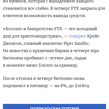
из кубиков, которая с выпадением каждого
становится все слабее. В четверг FTX закрыла для
клиентов возможность вывода средств.
«Коллапс и банкротство FTX — это холодный
душ для криптоиндустрии», —
говорит
Крейг
Джонсон, главный аналитик Piper Sandler.
На новостях о крушении биржи в четверг курс
биткоина пробивал 2-летнее дно, падая
в моменте ниже $16000 за единицу.
После отскока в четверг биткоин снова
подешевел в пятницу — на 8%, до $16803.
ПОДПИСАТЬСЯ НА ТЕЛЕГРАМ