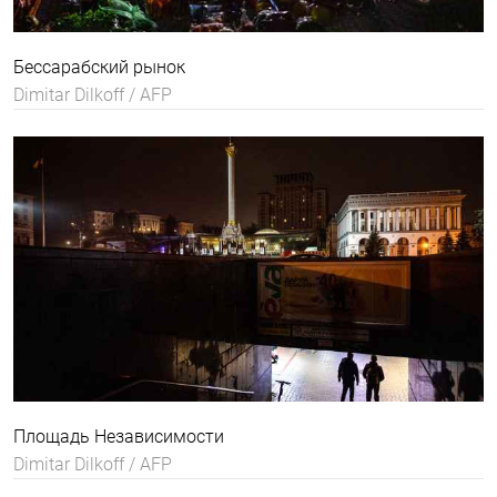
Бессарабский рынок
Dimitar Dilkoff / AFP
Площадь Независимости
Dimitar Dilkoff / AFP