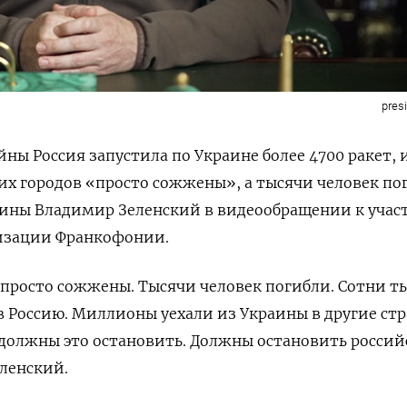
pres
ойны Россия запустила по Украине более 4700 ракет, 
их городов «просто сожжены», а тысячи человек по
ины Владимир Зеленский в видеообращении к уча
изации Франкофонии.
просто сожжены. Тысячи человек погибли. Сотни т
 Россию. Миллионы уехали из Украины в другие стр
 должны это остановить. Должны остановить росси
еленский.