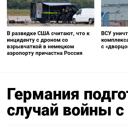
В разведке США считают, что к
ВСУ унич
инциденту с дроном со
комплекс
взрывчаткой в немецком
с «дворц
аэропорту причастна Россия
Германия подго
случай войны с