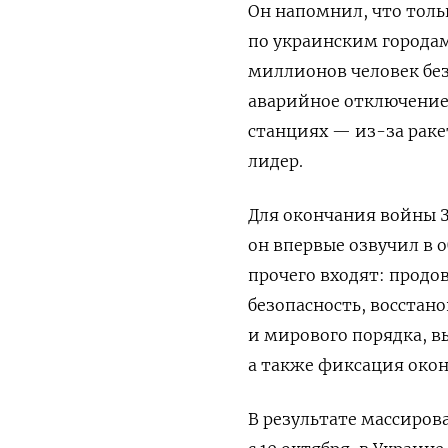
Он напомнил, что толь
по украинским городам 
миллионов человек без 
аварийное отключение
станциях — из-за раке
лидер.
Для окончания войны 
он впервые озвучил в 
прочего входят: продо
безопасность, восстан
и мирового порядка, в
а также фиксация око
В результате массиров