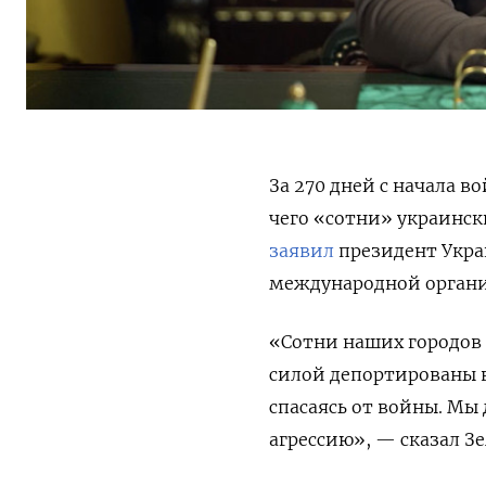
За 270 дней с начала в
чего «сотни» украинск
заявил
президент Укра
международной орган
«Сотни наших городов 
силой депортированы в
спасаясь от войны. Мы
агрессию», — сказал З