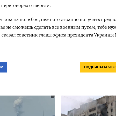
 переговорах отвергли.
атива на поле боя, немного странно получать пред
чае не сможешь сделать все военным путем, тебе ну
 сказал советник главы офиса президента Украины
АМ
ПОДПИСАТЬСЯ В 