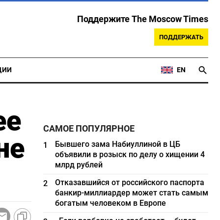
Поддержите The Moscow Times
ПОДДЕРЖАТЬ
ЦИИ
EN
ее
САМОЕ ПОПУЛЯРНОЕ
не
Бывшего зама Набиуллиной в ЦБ
1
объявили в розыск по делу о хищении 4
млрд рублей
Отказавшийся от российского паспорта
2
банкир-миллиардер может стать самым
богатым человеком в Европе