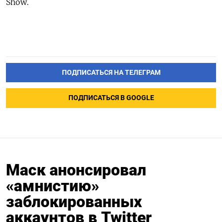
Show.
ПОДПИСАТЬСЯ НА ТЕЛЕГРАМ
ПОДПИСАТЬСЯ В GOOGLE
Маск анонсировал
«амнистию»
заблокированных
аккаунтов в Twitter