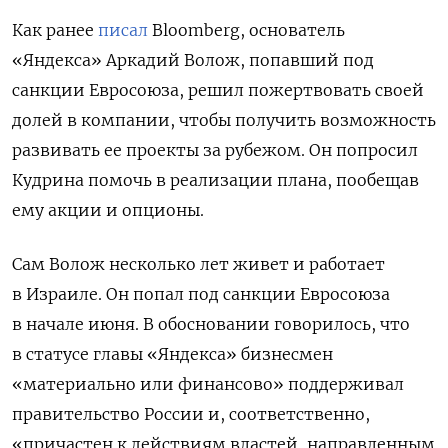
Как ранее
писал
Bloomberg, основатель
«Яндекса» Аркадий Волож, попавший под
санкции Евросоюза, решил пожертвовать своей
долей в компании, чтобы получить возможность
развивать ее проекты за рубежом. Он попросил
Кудрина помочь в реализации плана, пообещав
ему акции и опционы.
Сам
Волож несколько лет живет и работает
в Израиле. Он попал под санкции Евросоюза
в начале июня. В обосновании говорилось, что
в статусе главы «Яндекса» бизнесмен
«материально или финансово» поддерживал
правительство России и, соответственно,
«причастен к действиям властей, направленным