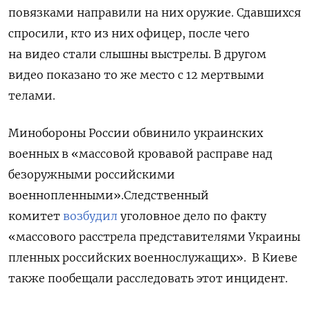
повязками направили на них оружие. Сдавшихся
спросили, кто из них офицер, после чего
на видео стали слышны выстрелы. В другом
видео показано то же место с 12 мертвыми
телами.
Минобороны России обвинило украинских
военных в «массовой кровавой расправе над
безоружными российскими
военнопленными».Следственный
комитет
возбудил
уголовное дело по факту
«массового расстрела представителями Украины
пленных российских военнослужащих».
В Киеве
также пообещали
расследовать этот инцидент.