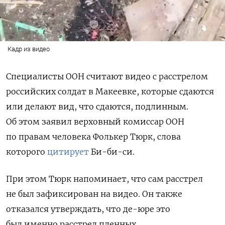
Кадр из видео
Специалисты ООН считают видео с расстрелом
российских солдат в Макеевке, которые сдаются
или делают вид, что сдаются, подлинным.
Об этом заявил верховный комиссар ООН
по правам человека
Фолькер Тюрк, слова
которого
цитирует
Би-би-си.
При этом Тюрк напоминает, что сам расстрел
не был зафиксирован на видео. Он также
отказался утверждать, что де-юре это
был именно расстрел пленных.