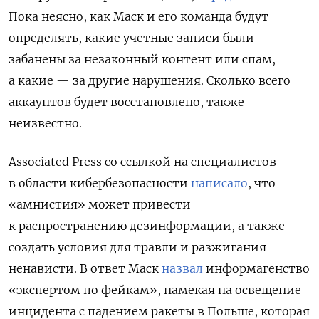
Пока неясно, как Маск и его команда будут
определять, какие учетные записи были
забанены за незаконный контент или спам,
а какие — за другие нарушения. Сколько всего
аккаунтов будет восстановлено, также
неизвестно.
Associated Press со ссылкой на специалистов
в области кибербезопасности
написало
, что
«амнистия» может привести
к распространению дезинформации, а также
создать условия для травли и разжигания
ненависти. В ответ Маск
назвал
информагенство
«экспертом по фейкам», намекая на освещение
инцидента с падением ракеты в Польше, которая