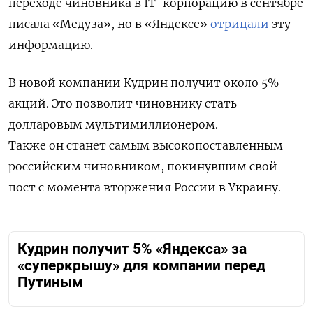
переходе чиновника в IT-корпорацию в сентябре
писала «Медуза», но в
«Яндексе»
отрицали
эту
информацию.
В новой компании Кудрин получит около 5%
акций.
Это позволит чиновнику стать
долларовым мультимиллионером.
Также
он станет самым высокопоставленным
российским чиновником, покинувшим свой
пост с момента вторжения России в Украину.
Кудрин получит 5% «Яндекса» за
«суперкрышу» для компании перед
Путиным