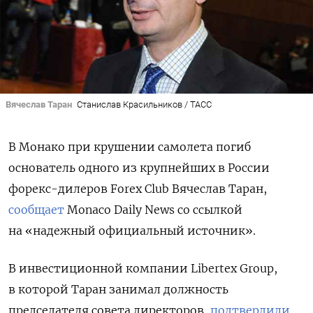
Вячеслав Таран
Станислав Красильников / ТАСС
В Монако при крушении самолета погиб
основатель одного из крупнейших в России
форекс-дилеров Forex
Club Вячеслав Таран,
сообщает
Monaco
Daily
News
со ссылкой
на «надежный официальный источник».
В инвестиционной компании Libertex Group,
в которой Таран занимал должность
председателя совета директоров,
подтвердили