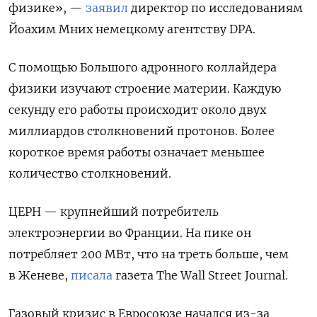
физике», —
заявил
директор по исследованиям
Йоахим Мних немецкому агентству DPA.
С помощью Большого адронного коллайдера
физики изучают строение материи. Каждую
секунду его работы происходит около двух
миллиардов столкновений протонов. Более
короткое время работы означает меньшее
количество столкновений.
ЦЕРН — крупнейший потребитель
электроэнергии во Франции. На пике он
потребляет 200 МВт, что на треть больше, чем
в Женеве,
писала
газета The Wall Street Journal.
Газовый кризис в Евросоюзе начался из-за