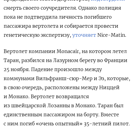
смерть своего соучредителя. Однако полиция
пока не подтвердила личность погибшего
пассажира вертолета и собирается провести
генетическую экспертизу,
уточняет
Nice-Matin.
Вертолет компании Monacair, на котором летел
Таран, разбился на Лазурном берегу во Франции
25 ноября. Падение произошло между
коммунами Вильфранш-сюр-Мер и Эз, которые,
в свою очередь, расположены между Ниццей
и Монако. Вертолет возвращался
из швейцарской Лозанны в Монако. Таран был
единственным пассажиром на борту. Вместе
с ним погиб «очень опытный» 35-летний пилот.