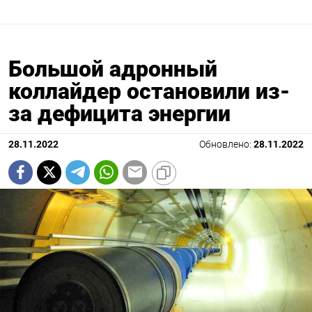
Большой адронный
коллайдер остановили из-
за дефицита энергии
28.11.2022
Обновлено:
28.11.2022