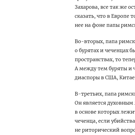
Захарова, все так же 
сказать, что в Европе 
нее на фоне папы рим
Во-вторых, папа римск
о бурятах и чеченцах 
пространствах, то теп
А между тем буряты и 
диаспоры в США, Кита
В-третьих, папа римс
Он является духовным
в основе которых лежи
чеченца, если убийства
не риторический вопро