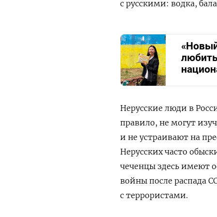
с русскими: водка, бала
«Новый
любить
национ
Нерусские люди в Росс
правило, не могут изуч
и не устраивают на п
Нерусских часто обыск
чеченцы здесь имеют о
войны после распада С
с террористами.