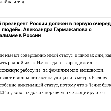
лайка и т. д.
 президент России должен в первую очере
 людей». Александра Гармажапова о
ализме в России
ии имеют совершенно иной статус. В школах они, ка
ать родной язык. Им не сдают в аренду жилье
рестижную работу из-за фамилий или внешности.
ивают и допрашивают на улицах и в метро. К слову,
собенно виктимный статус, потому что в Чечне был
ССР и у многих до сих пор чеченцы ассоциируются