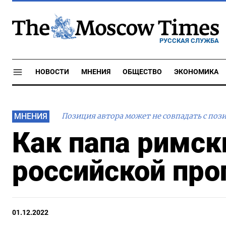
РУССКАЯ СЛУЖБА
НОВОСТИ
МНЕНИЯ
ОБЩЕСТВО
ЭКОНОМИКА
МНЕНИЯ
Позиция автора может не совпадать с поз
Как папа римск
российской пр
01.12.2022