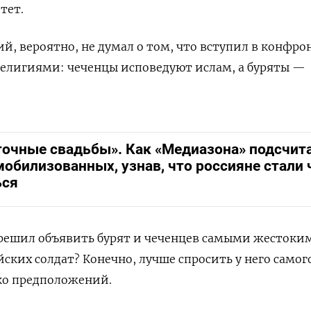
тет.
ий, вероятно, не думал о том, что вступил в конфр
елигиями: чеченцы исповедуют ислам, а буряты —
очные свадьбы». Как «Медиазона» подсчит
мобилизованных, узнав, что россияне стали
ься
решил объявить бурят и чеченцев самыми жестоки
ских солдат? Конечно, лучше спросить у него самог
ько предположений.