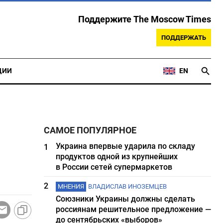
Поддержите The Moscow Times
ПОДДЕРЖАТЬ
ЦИИ
EN
САМОЕ ПОПУЛЯРНОЕ
Украина впервые ударила по складу
1
продуктов одной из крупнейших
в России сетей супермаркетов
2
МНЕНИЯ
ВЛАДИСЛАВ ИНОЗЕМЦЕВ
Союзники Украины должны сделать
россиянам решительное предложение —
до сентябрьских «выборов»