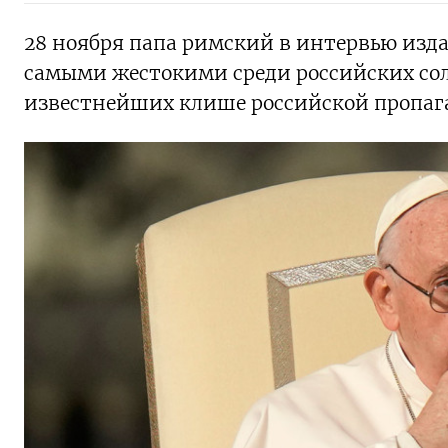
28 ноября папа римский в интервью изда
самыми жестокими среди российских сол
известнейших клише российской пропа