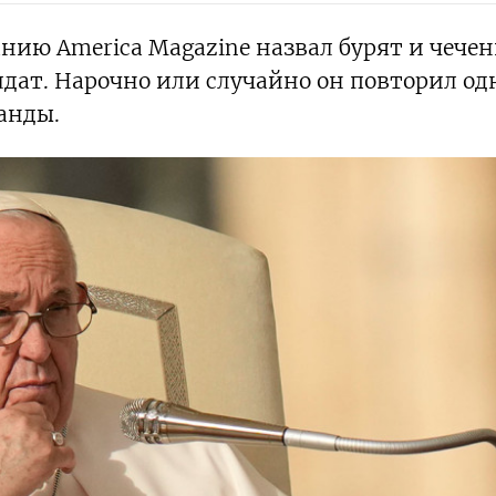
нию America Magazine назвал бурят и чечен
дат. Нарочно или случайно он повторил од
ганды.