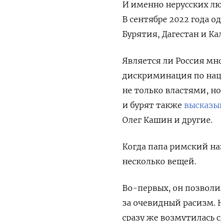
И именно нерусских лю
В сентябре 2022 года 
Бурятия, Дагестан и К
Является ли Россия мн
дискриминация по нац
не только властями, н
и бурят также
высказы
Олег Кашин и другие.
Когда папа римский на
несколько вещей.
Во-первых, он позвол
за очевидный расизм. 
сразу же возмутилась 