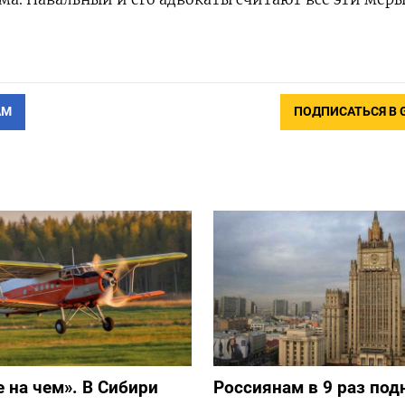
АМ
ПОДПИСАТЬСЯ В 
е на чем». В Сибири
Россиянам в 9 раз под