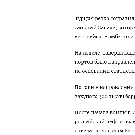
Турция резко сократил
санкций Запада, котор
европейское эмбарго и
На неделе, завершивше
портов было направлен
на основании статисти
Потоки в направлении 
закупала 300 тысяч бар
После начала войны в 
российской нефти, вме
отказались страны Евр