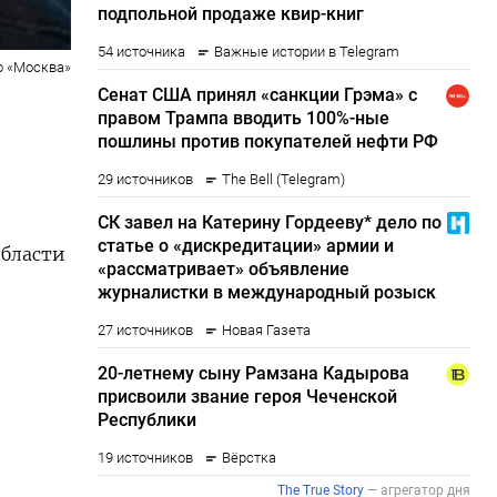
о «Москва»
области