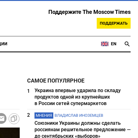
Поддержите The Moscow Times
ПОДДЕРЖАТЬ
ЦИИ
EN
САМОЕ ПОПУЛЯРНОЕ
Украина впервые ударила по складу
1
продуктов одной из крупнейших
в России сетей супермаркетов
2
МНЕНИЯ
ВЛАДИСЛАВ ИНОЗЕМЦЕВ
Союзники Украины должны сделать
россиянам решительное предложение —
до сентябрьских «выборов»