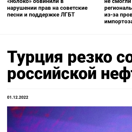
«Яблоко» обвинили в
не смогли
нарушении прав на советские
регионал
песни и поддержке ЛГБТ
из-за про
импортоз
Турция резко с
российской неф
01.12.2022