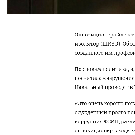
Оппозиционера Алексе
изолятор (ШИЗО). Об э
созданного им профсо
По словам политика, 
посчитала «нарушением
Навальный проведет в 
«Это очень хорошо пок
осужденный просто поп
коррупция ФСИН, разл
оппозиционер в ходе з