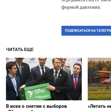
формой давления.
ПОДПИСАТЬСЯ НА ТЕЛЕГР
ЧИТАТЬ ЕЩЕ
В иске о снятии с выборов
«Летать н