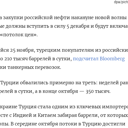
dpa/pict
а закупки российской нефти накануне новой волны
ые должны вступить в силу 5 декабря и будут включа
 «потолок цен».
йся 25 ноября, турецким покупателям из российски
о 210 тысяч баррелей в сутки,
подсчитал Bloomberg
ки танкерных перевозок.
Турции обвалились примерно на треть: неделей ран
релей в сутки, а в конце октября — 350 тысяч.
Украине Турция стала одним из ключевых импортер
сте с Индией и Китаем забирая баррели, от которых
опы. В середине октября потоки в Турцию достигли