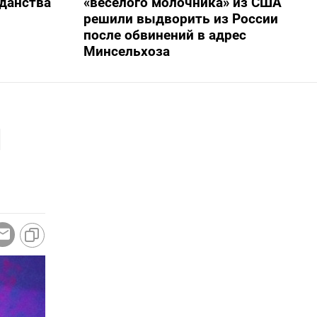
жданства
«веселого молочника» из США
решили выдворить из России
после обвинений в адрес
Минсельхоза
и