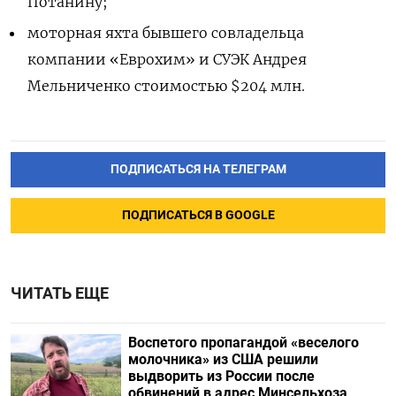
Потанину;
моторная яхта бывшего совладельца
компании «Еврохим» и СУЭК Андрея
Мельниченко стоимостью $204 млн.
ПОДПИСАТЬСЯ НА ТЕЛЕГРАМ
ПОДПИСАТЬСЯ В GOOGLE
ЧИТАТЬ ЕЩЕ
Воспетого пропагандой «веселого
молочника» из США решили
выдворить из России после
обвинений в адрес Минсельхоза