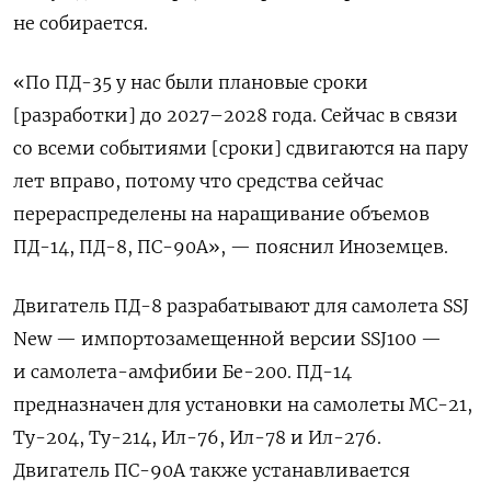
не собирается.
«По ПД-35 у нас были плановые сроки
[разработки] до 2027–2028 года. Сейчас в связи
со всеми событиями [сроки] сдвигаются на пару
лет вправо, потому что средства сейчас
перераспределены на наращивание объемов
ПД-14, ПД-8, ПС-90А», — пояснил Иноземцев.
Двигатель ПД-8 разрабатывают для самолета SSJ
New — импортозамещенной версии SSJ100 —
и самолета-амфибии Бе-200. ПД-14
предназначен для установки на самолеты МС-21,
Ту-204, Ту-214, Ил-76, Ил-78 и Ил-276.
Двигатель ПС-90А также устанавливается