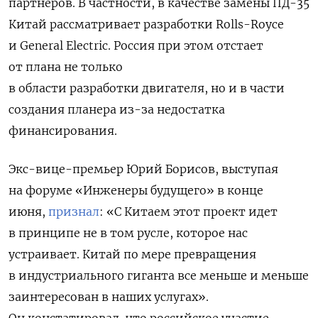
партнеров. В частности, в качестве замены ПД-35
Китай рассматривает разработки Rolls-Royce
и General Electric. Россия при этом отстает
от плана не только
в области разработки двигателя, но и в части
создания планера из-за недостатка
финансирования.
Экс-вице-премьер Юрий Борисов, выступая
на форуме «Инженеры будущего» в конце
июня,
признал
: «С Китаем этот проект идет
в принципе не в том русле, которое нас
устраивает. Китай по мере превращения
в индустриального гиганта все меньше и меньше
заинтересован в наших услугах».
Он констатировал, что российское участие