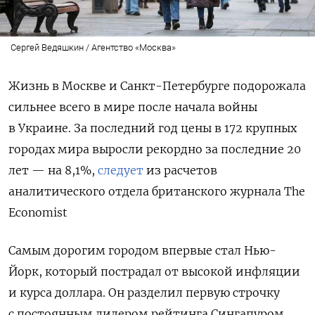
Сергей Ведяшкин / Агентство «Москва»
Жизнь в Москве и Санкт-Петербурге подорожала
сильнее всего в мире после начала войны
в Украине. За последний год цены в 172 крупных
городах мира выросли рекордно за последние 20
лет — на 8,1%,
следует
из расчетов
аналитического отдела британского журнала The
Economist
Самым дорогим городом впервые стал Нью-
Йорк, который пострадал от высокой инфляции
и курса доллара. Он разделил первую строчку
с постоянным лидером рейтинга Сингапуром,