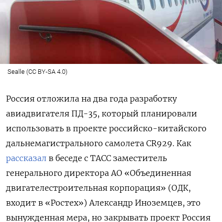
Sealle (CC BY-SA 4.0)
Россия отложила на два года разработку
авиадвигателя ПД-35, который планировали
использовать
в проекте российско-китайского
дальнемагистрального самолета CR929. Как
рассказал
в беседе с ТАСС
заместитель
генерального директора АО «Объединенная
двигателестроительная корпорация» (ОДК,
входит в «Ростех») Александр Иноземцев, это
вынужденная мера, но закрывать проект Россия